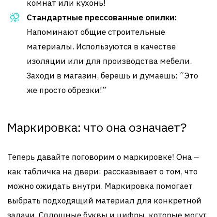
комнат или кухонь!
Стандартные прессованные опилки:
Напоминают общие строительные
материалы. Используются в качестве
изоляции или для производства мебели.
Заходи в магазин, берешь и думаешь: “Это
же просто обрезки!”
Маркировка: что она означает?
Теперь давайте поговорим о маркировке! Она –
как табличка на двери: рассказывает о том, что
можно ожидать внутри. Маркировка помогает
выбрать подходящий материал для конкретной
задачи. Сплошные буквы и цифры, которые могут