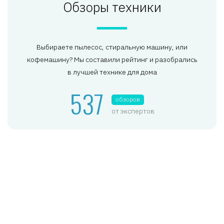
Обзоры техники
Выбираете пылесос, стиральную машину, или
кофемашину? Мы составили рейтинг и разобрались
в лучшей технике для дома
537
обзоров
от экспертов