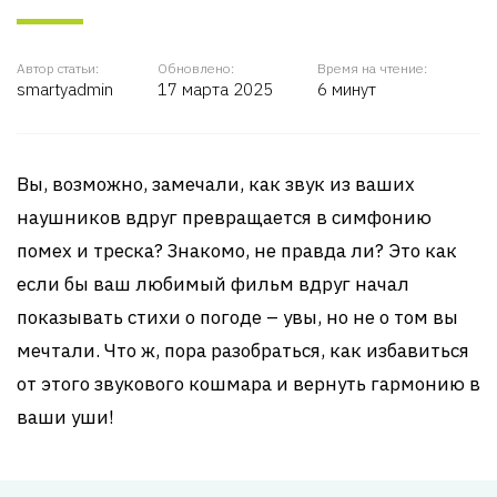
Автор статьи:
Обновлено:
Время на чтение:
smartyadmin
17 марта 2025
6 минут
Вы, возможно, замечали, как звук из ваших
наушников вдруг превращается в симфонию
помех и треска? Знакомо, не правда ли? Это как
если бы ваш любимый фильм вдруг начал
показывать стихи о погоде – увы, но не о том вы
мечтали. Что ж, пора разобраться, как избавиться
от этого звукового кошмара и вернуть гармонию в
ваши уши!