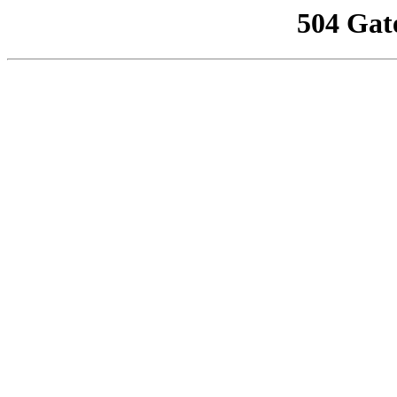
504 Gat