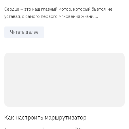
Сердце – это наш главный мотор, который бьется, не
уставая, с самого первого мгновения жизни. ...
Читать далее
Как настроить маршрутизатор