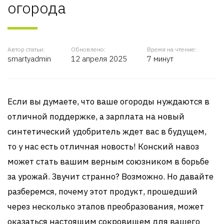
огорода
Автор статьи:
Обновлено:
Время на чтение:
smartyadmin
12 апреля 2025
7 минут
Если вы думаете, что ваше огороды нуждаются в
отличной поддержке, а зарплата на новый
синтетический удобритель ждет вас в будущем,
то у нас есть отличная новость! Конский навоз
может стать вашим верным союзником в борьбе
за урожай. Звучит странно? Возможно. Но давайте
разберемся, почему этот продукт, прошедший
через несколько этапов преобразования, может
оказаться настоящим сокровищем для вашего