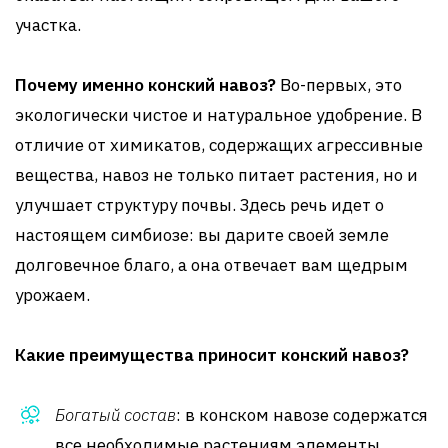
участка.
Почему именно конский навоз?
Во-первых, это
экологически чистое и натуральное удобрение. В
отличие от химикатов, содержащих агрессивные
вещества, навоз не только питает растения, но и
улучшает структуру почвы. Здесь речь идет о
настоящем симбиозе: вы дарите своей земле
долговечное благо, а она отвечает вам щедрым
урожаем.
Какие преимущества приносит конский навоз?
Богатый состав
: в конском навозе содержатся
все необходимые растениям элементы,