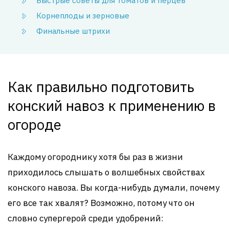
Быстрые советы для томатов и перцев
Корнеплоды и зерновые
Финальные штрихи
Как правильно подготовить
конский навоз к применению в
огороде
Каждому огороднику хотя бы раз в жизни
приходилось слышать о волшебных свойствах
конского навоза. Вы когда-нибудь думали, почему
его все так хвалят? Возможно, потому что он
словно супергерой среди удобрений: