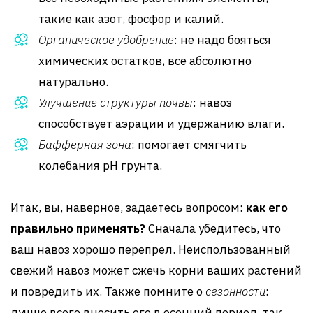
такие как азот, фосфор и калий.
Органическое удобрение
: не надо бояться
химических остатков, все абсолютно
натурально.
Улучшение структуры почвы
: навоз
способствует аэрации и удержанию влаги.
Бафферная зона
: помогает смягчить
колебания pH грунта.
Итак, вы, наверное, задаетесь вопросом:
как его
правильно применять?
Сначала убедитесь, что
ваш навоз хорошо перепрел. Неиспользованный
свежий навоз может сжечь корни ваших растений
и повредить их. Также помните о
сезонности
:
лучше всего вносить его в осенний период, так