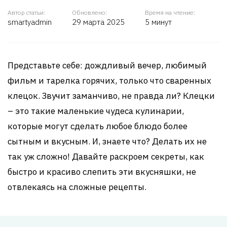
Автор статьи:
Обновлено:
Время на чтение:
smartyadmin
29 марта 2025
5 минут
Представьте себе: дождливый вечер, любимый
фильм и тарелка горячих, только что сваренных
клецок. Звучит заманчиво, не правда ли? Клецки
– это такие маленькие чудеса кулинарии,
которые могут сделать любое блюдо более
сытным и вкусным. И, знаете что? Делать их не
так уж сложно! Давайте раскроем секреты, как
быстро и красиво слепить эти вкусняшки, не
отвлекаясь на сложные рецепты.