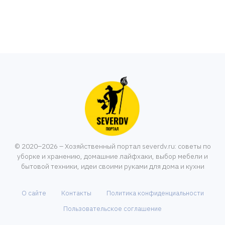
© 2020–2026 – Хозяйственный портал severdv.ru: советы по
уборке и хранению, домашние лайфхаки, выбор мебели и
бытовой техники, идеи своими руками для дома и кухни
О сайте
Контакты
Политика конфиденциальности
Пользовательское соглашение