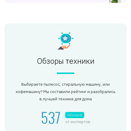
Обзоры техники
Выбираете пылесос, стиральную машину, или
кофемашину? Мы составили рейтинг и разобрались
в лучшей технике для дома
537
обзоров
от экспертов