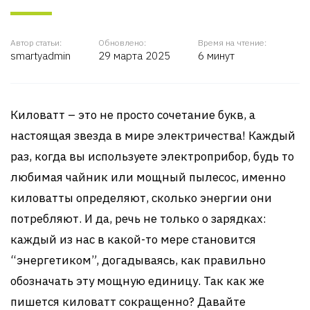
Автор статьи:
Обновлено:
Время на чтение:
smartyadmin
29 марта 2025
6 минут
Киловатт – это не просто сочетание букв, а
настоящая звезда в мире электричества! Каждый
раз, когда вы используете электроприбор, будь то
любимая чайник или мощный пылесос, именно
киловатты определяют, сколько энергии они
потребляют. И да, речь не только о зарядках:
каждый из нас в какой-то мере становится
“энергетиком”, догадываясь, как правильно
обозначать эту мощную единицу. Так как же
пишется киловатт сокращенно? Давайте