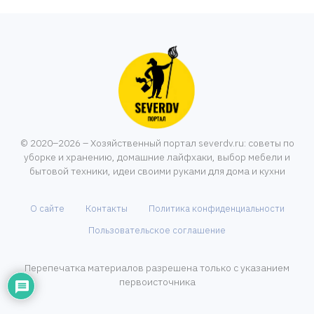
© 2020–2026 – Хозяйственный портал severdv.ru: советы по
уборке и хранению, домашние лайфхаки, выбор мебели и
бытовой техники, идеи своими руками для дома и кухни
О сайте
Контакты
Политика конфиденциальности
Пользовательское соглашение
Перепечатка материалов разрешена только с указанием
первоисточника