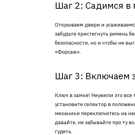
Шаг 2: Садимся в
Открываем двери и усаживаемся
забудьте пристегнуть ремень бе
безопасности, но и чтобы не вы
«Форсаж».
Шаг 3: Включаем 
Ключ в замке! Неужели это все т
установите селектор в положени
механики переключитесь на не
давайте, не забывайте про ту 
гудеть.