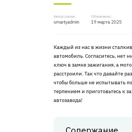
Автор статьи:
Обновлено:
smartyadmin
19 марта 2025
Каждый из нас в жизни сталкив
автомобиль. Согласитесь, нет н
ключ в замке зажигания, а мото
расстроили. Так что давайте ра
чтобы больше не испытывать по
терпением и приготовьтесь к 
автозавода!
Содержание