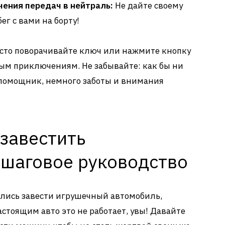
ения передач в нейтраль:
Не дайте своему
г с вами на борту!
росто поворачивайте ключ или нажмите кнопку
овым приключениям. Не забывайте: как бы ни
помощник, немного заботы и внимания
завестить
ошаговое руководство
ались завести игрушечный автомобиль,
астоящим авто это не работает, увы! Давайте