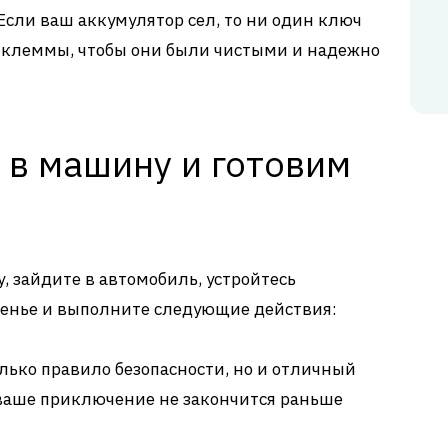
Если ваш аккумулятор сел, то ни один ключ
те клеммы, чтобы они были чистыми и надежно
 в машину и готовим
ту, зайдите в автомобиль, устройтесь
денье и выполните следующие действия:
лько правило безопасности, но и отличный
 ваше приключение не закончится раньше