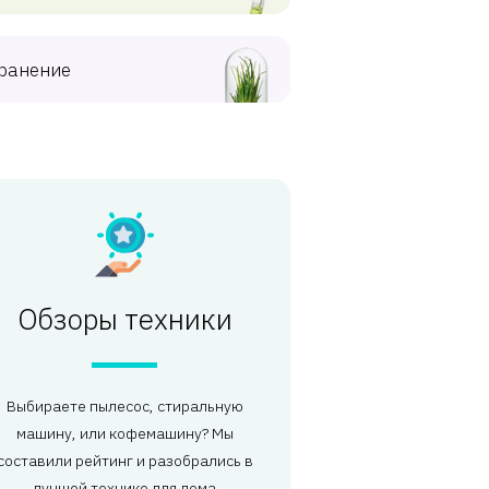
ранение
Обзоры техники
Выбираете пылесос, стиральную
машину, или кофемашину? Мы
составили рейтинг и разобрались в
лучшей технике для дома