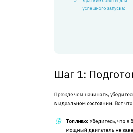
Краткие советы для
успешного запуска:
Шаг 1: Подгото
Прежде чем начинать, убедитесь
в идеальном состоянии. Вот что
Топливо:
Убедитесь, что в 
мощный двигатель не завед