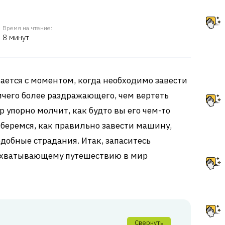
Время на чтение:
8 минут
ается с моментом, когда необходимо завести
ичего более раздражающего, чем вертеть
р упорно молчит, как будто вы его чем-то
зберемся, как правильно завести машину,
добные страдания. Итак, запаситесь
захватывающему путешествию в мир
Свернуть