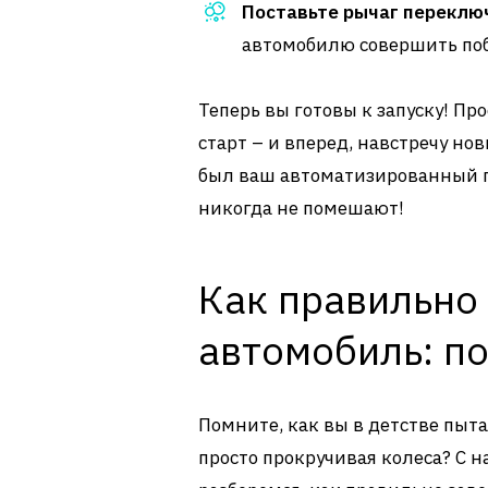
Поставьте рычаг переключ
автомобилю совершить побе
Теперь вы готовы к запуску! П
старт – и вперед, навстречу н
был ваш автоматизированный 
никогда не помешают!
Как правильно 
автомобиль: п
Помните, как вы в детстве пыт
просто прокручивая колеса? С н