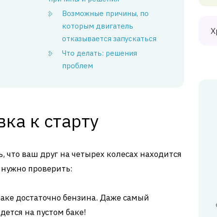
Возможные причины, по
которым двигатель
Х
отказывается запускаться
Что делать: решения
проблем
вка к старту
, что ваш друг на четырех колесах находится
 нужно проверить:
баке достаточно бензина. Даже самый
ется на пустом баке!