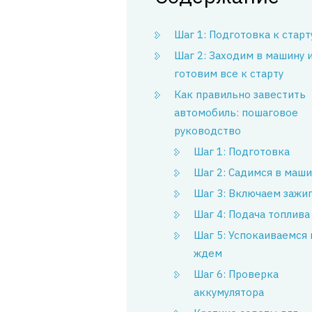
Шаг 1: Подготовка к старт
Шаг 2: Заходим в машину 
готовим все к старту
Как правильно завестить
автомобиль: пошаговое
руководство
Шаг 1: Подготовка
Шаг 2: Садимся в маши
Шаг 3: Включаем зажи
Шаг 4: Подача топлива
Шаг 5: Успокаиваемся 
ждем
Шаг 6: Проверка
аккумулятора