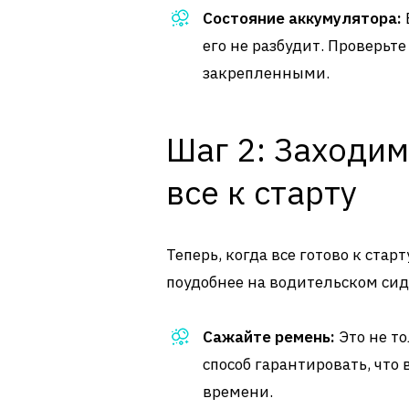
Состояние аккумулятора:
его не разбудит. Проверь
закрепленными.
Шаг 2: Заходим
все к старту
Теперь, когда все готово к стар
поудобнее на водительском си
Сажайте ремень:
Это не то
способ гарантировать, что
времени.