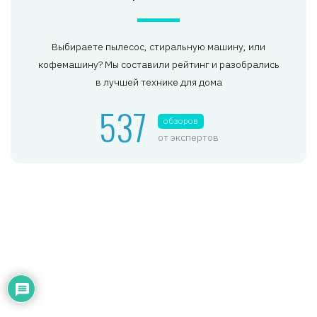
Выбираете пылесос, стиральную машину, или
кофемашину? Мы составили рейтинг и разобрались
в лучшей технике для дома
537
обзоров
от экспертов