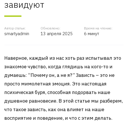
завидуют
Автор статьи:
Обновлено:
Время на чтение:
smartyadmin
13 апреля 2025
6 минут
Наверное, каждый из нас хоть раз испытывал это
знакомое чувство, когда глядишь на кого-то и
думаешь: “Почему он, а не я?” Зависть – это не
просто мимолетная эмоция. Это настоящая
психическая буря, способная подорвать наше
душевное равновесие. В этой статье мы разберем,
что такое зависть, как она влияет на наше
восприятие и поведение, и что с этим делать.