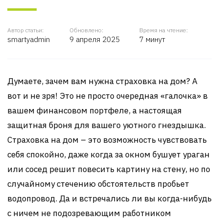
Автор статьи:
Обновлено:
Время на чтение:
smartyadmin
9 апреля 2025
7 минут
Думаете, зачем вам нужна страховка на дом? А
вот и не зря! Это не просто очередная «галочка» в
вашем финансовом портфеле, а настоящая
защитная броня для вашего уютного гнездышка.
Страховка на дом – это возможность чувствовать
себя спокойно, даже когда за окном бушует ураган
или сосед решит повесить картину на стену, но по
случайному стечению обстоятельств пробьет
водопровод. Да и встречались ли вы когда-нибудь
с ничем не подозревающим работником