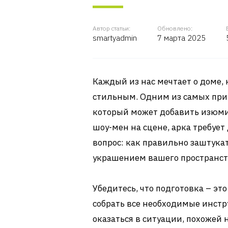
Автор статьи:
Обновлено:
smartyadmin
7 марта 2025
Каждый из нас мечтает о доме, 
стильным. Одним из самых при
который может добавить изюмин
шоу-мен на сцене, арка требует
вопрос: как правильно заштука
украшением вашего пространст
Убедитесь, что подготовка – эт
собрать все необходимые инстр
оказаться в ситуации, похожей 