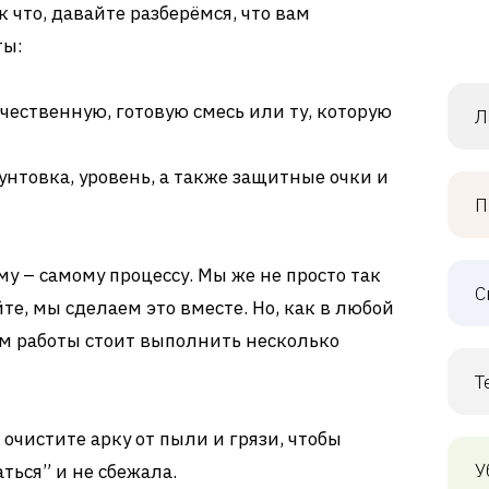
 что, давайте разберёмся, что вам
ты:
ественную, готовую смесь или ту, которую
Л
унтовка, уровень, а также защитные очки и
П
у – самому процессу. Мы же не просто так
С
те, мы сделаем это вместе. Но, как в любой
м работы стоит выполнить несколько
Т
очистите арку от пыли и грязи, чтобы
У
ться” и не сбежала.