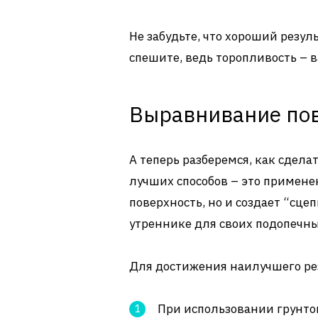
Не забудьте, что хороший резул
спешите, ведь торопливость – в
Выравнивание по
А теперь разберемся, как сдела
лучших способов – это примене
поверхность, но и создает “сце
утреннике для своих подопечны
Для достижения наилучшего ре
При использовании грунтов