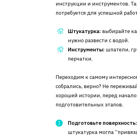
инструкции и инструментов. Так
потребуется для успешной рабо
Штукатурка:
выбирайте кач
нужно развести с водой.
Инструменты:
шпатели, гр
перчатки.
Переходим к самому интересном
собрались, верно? Не переживай
хорошей истории, перед начало
подготовительных этапов.
Подготовьте поверхность:
штукатурка могла “привяза