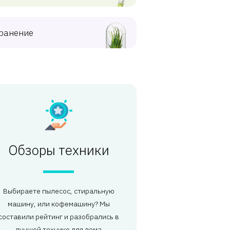
ранение
Обзоры техники
Выбираете пылесос, стиральную
машину, или кофемашину? Мы
составили рейтинг и разобрались в
лучшей технике для дома