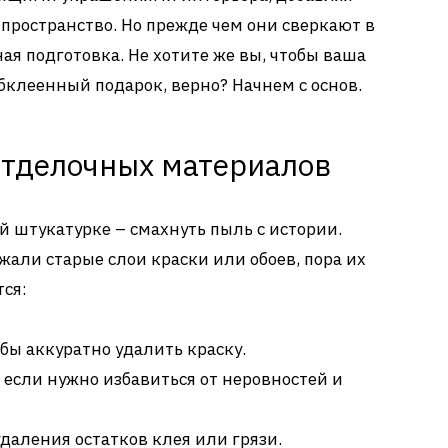
пространство. Но прежде чем они сверкают в
ая подготовка. Не хотите же вы, чтобы ваша
бклеенный подарок, верно? Начнем с основ.
отделочных материалов
й штукатурке – смахнуть пыль с истории.
жали старые слои краски или обоев, пора их
тся:
бы аккуратно удалить краску.
сли нужно избавиться от неровностей и
удаления остатков клея или грязи.