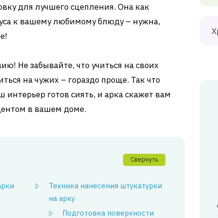
овку для лучшего сцепления. Она как
уса к вашему любимому блюду – нужна,
Х
е!
ию! Не забывайте, что учиться на своих
иться на чужих – гораздо проще. Так что
 интерьер готов сиять, и арка скажет вам
центом в вашем доме.
Свернуть
арки
Техника нанесения штукатурки
на арку
Подготовка поверхности