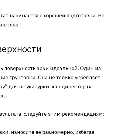
ьтат начинается с хорошей подготовки. Не
аш враг!
верхности
ть поверхность арки идеальной. Один из
ние грунтовки. Она не только укрепляет
пку” для штукатурки, как директор на
х.
зультата, следуйте этим рекомендациям:
ки, наносите ее равномерно, избегая