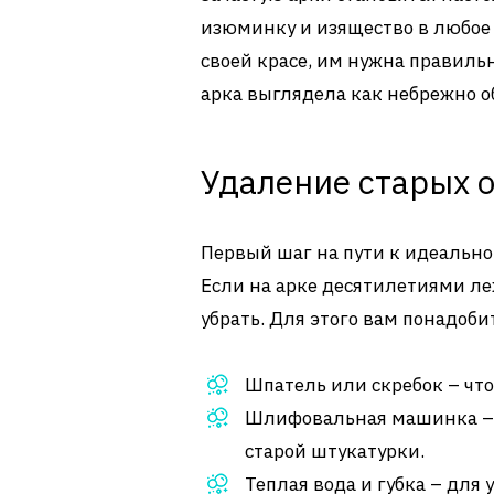
изюминку и изящество в любое 
своей красе, им нужна правильн
арка выглядела как небрежно о
Удаление старых 
Первый шаг на пути к идеально
Если на арке десятилетиями ле
убрать. Для этого вам понадоби
Шпатель или скребок – что
Шлифовальная машинка – е
старой штукатурки.
Теплая вода и губка – для 