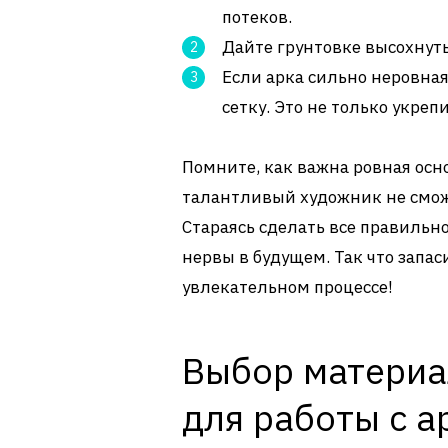
потеков.
Дайте грунтовке высохнуть
Если арка сильно неровна
сетку. Это не только укреп
Помните, как важна ровная осн
талантливый художник не смож
Стараясь сделать все правильно
нервы в будущем. Так что запас
увлекательном процессе!
Выбор материа
для работы с а