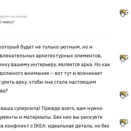
Время на чтение:
5 минут
который будет не только уютным, но и
влекательных архитектурных элементов,
ку вашему интерьеру, является арка. Но как
 должного внимания – вот тут и возникает
турить арку, чтобы она стала настоящим
ва?
о ваша суперсила! Прежде всего, вам нужно
ументы и материалы. Без них вы рискуете
на конфликт с IKEA: идеальная деталь, но без