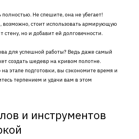
 полностью. Не спешите, она не убегает!
я, возможно, стоит использовать армирующую
ит стену, но и добавит ей долговечности.
ова для успешной работы? Ведь даже самый
ет создать шедевр на кривом полотне.
 на этапе подготовки, вы сэкономите время и
итесь терпением и удачи вам в этом
лов и инструментов
ркой