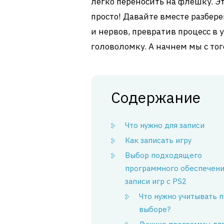
легко переносить на флешку. Это
просто! Давайте вместе разбер
и нервов, превратив процесс в 
головоломку. А начнем мы с того
Содержание
Что нужно для записи
Как записать игру
Выбор подходящего
программного обеспечени
записи игр с PS2
Что нужно учитывать 
выборе?