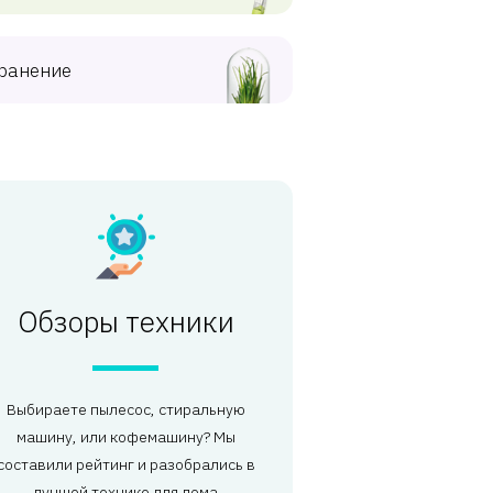
ранение
Обзоры техники
Выбираете пылесос, стиральную
машину, или кофемашину? Мы
составили рейтинг и разобрались в
лучшей технике для дома