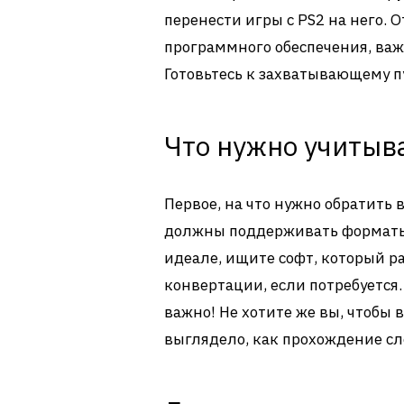
перенести игры с PS2 на него. О
программного обеспечения, важ
Готовьтесь к захватывающему п
Что нужно учитыв
Первое, на что нужно обратить
должны поддерживать форматы 
идеале, ищите софт, который р
конвертации, если потребуется.
важно! Не хотите же вы, чтобы 
выглядело, как прохождение сл