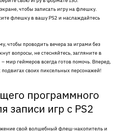
берите свою игру в формате ISO.
экране, чтобы записать игру на флешку.
ите флешку в вашу PS2 и наслаждайтесь
му, чтобы проводить вечера за играми без
кнут вопросы, не стесняйтесь, загляните в
 – мир геймеров всегда готов помочь. Вперед,
 подвигах своих пиксельных персонажей!
щего программного
я записи игр с PS2
ружение свой волшебный флеш-накопитель и