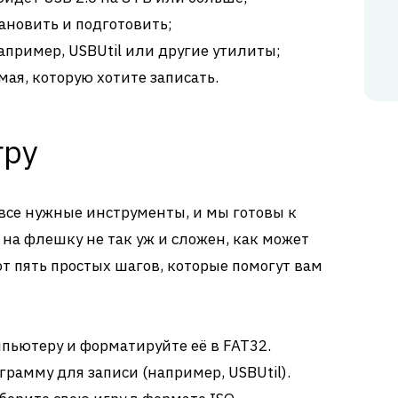
тановить и подготовить;
апример, USBUtil или другие утилиты;
ая, которую хотите записать.
гру
ь все нужные инструменты, и мы готовы к
 на флешку не так уж и сложен, как может
от пять простых шагов, которые помогут вам
пьютеру и форматируйте её в FAT32.
грамму для записи (например, USBUtil).