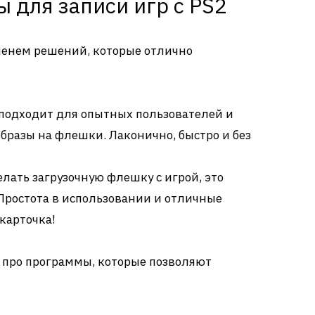
 для записи игр с PS2
менем решений, которые отлично
подходит для опытных пользователей и
бразы на флешки. Лаконично, быстро и без
елать загрузочную флешку с игрой, это
 Простота в использовании и отличные
 карточка!
е про программы, которые позволяют