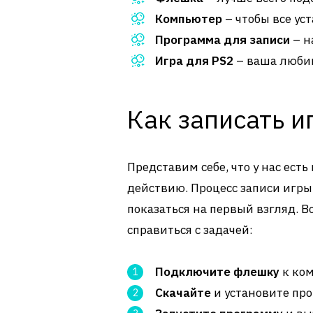
Компьютер
– чтобы все ус
Программа для записи
– н
Игра для PS2
– ваша любим
Как записать и
Представим себе, что у нас ест
действию. Процесс записи игры
показаться на первый взгляд. В
справиться с задачей:
Подключите флешку
к ком
Скачайте
и установите про