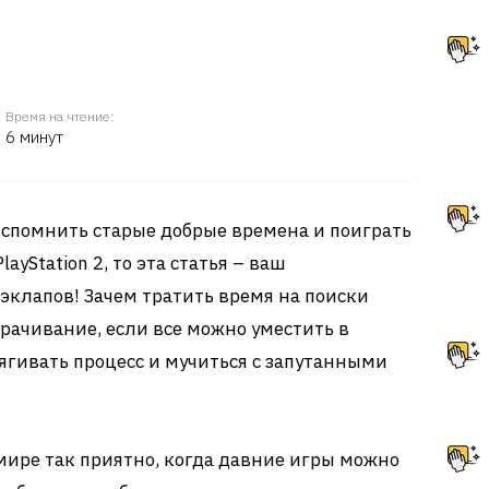
Время на чтение:
6 минут
вспомнить старые добрые времена и поиграть
ayStation 2, то эта статья – ваш
эклапов! Зачем тратить время на поиски
орачивание, если все можно уместить в
тягивать процесс и мучиться с запутанными
ире так приятно, когда давние игры можно