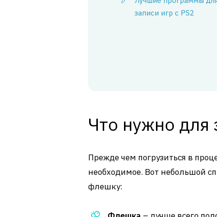
Лучшие программы дл
записи игр с PS2
Что нужно для 
Прежде чем погрузиться в процес
необходимое. Вот небольшой сп
флешку:
Флешка
– лучше всего подо