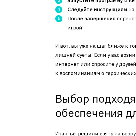
Запустите программу
и вы
Следуйте инструкциям
на 
После завершения
перенес
игрой!
И вот, вы уже на шаг ближе к то
лишней суеты! Если у вас возни
интернет или спросите у друзей
к воспоминаниям о героических
Выбор подходя
обеспечения дл
Итак, вы решили взять на воо