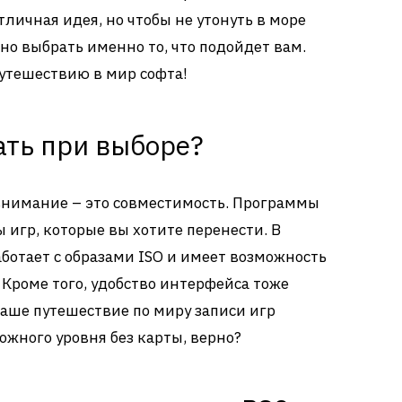
тличная идея, но чтобы не утонуть в море
но выбрать именно то, что подойдет вам.
утешествию в мир софта!
ать при выборе?
 внимание – это совместимость. Программы
игр, которые вы хотите перенести. В
аботает с образами ISO и имеет возможность
 Кроме того, удобство интерфейса тоже
ваше путешествие по миру записи игр
ожного уровня без карты, верно?