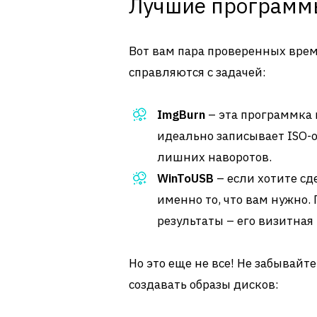
Лучшие программы
Вот вам пара проверенных вре
справляются с задачей:
ImgBurn
– эта программка 
идеально записывает ISO-о
лишних наворотов.
WinToUSB
– если хотите сд
именно то, что вам нужно.
результаты – его визитная
Но это еще не все! Не забывайт
создавать образы дисков: