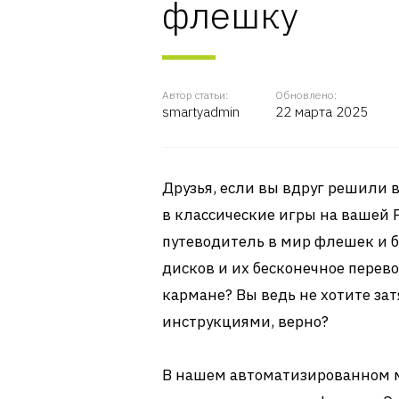
флешку
Автор статьи:
Обновлено:
smartyadmin
22 марта 2025
Друзья, если вы вдруг решили 
в классические игры на вашей Pl
путеводитель в мир флешек и б
дисков и их бесконечное перев
кармане? Вы ведь не хотите за
инструкциями, верно?
В нашем автоматизированном м