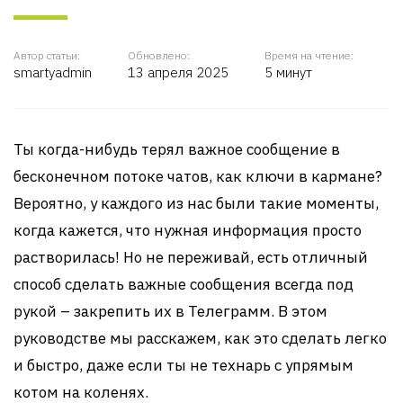
Автор статьи:
Обновлено:
Время на чтение:
smartyadmin
13 апреля 2025
5 минут
Ты когда-нибудь терял важное сообщение в
бесконечном потоке чатов, как ключи в кармане?
Вероятно, у каждого из нас были такие моменты,
когда кажется, что нужная информация просто
растворилась! Но не переживай, есть отличный
способ сделать важные сообщения всегда под
рукой – закрепить их в Телеграмм. В этом
руководстве мы расскажем, как это сделать легко
и быстро, даже если ты не технарь с упрямым
котом на коленях.