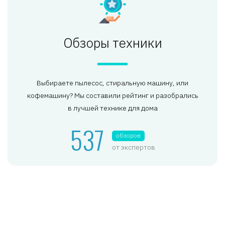
Обзоры техники
Выбираете пылесос, стиральную машину, или
кофемашину? Мы составили рейтинг и разобрались
в лучшей технике для дома
537
обзоров
от экспертов