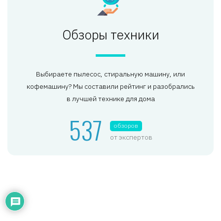
Обзоры техники
Выбираете пылесос, стиральную машину, или
кофемашину? Мы составили рейтинг и разобрались
в лучшей технике для дома
537
обзоров
от экспертов