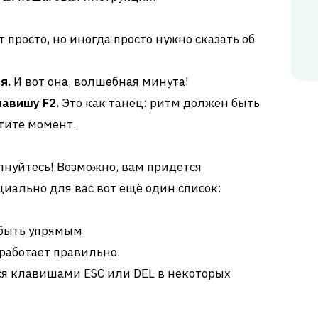
 просто, но иногда просто нужно сказать об
я.
И вот она, волшебная минута!
авишу F2.
Это как танец: ритм должен быть
тите момент.
олнуйтесь! Возможно, вам придется
циально для вас вот ещё один список:
 быть упрямым.
 работает правильно.
ся клавишами ESC или DEL в некоторых