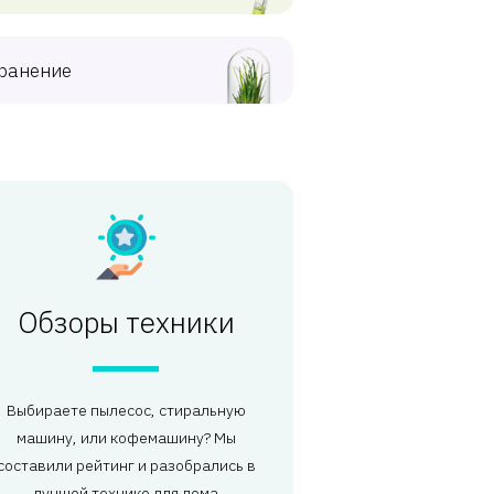
ранение
Обзоры техники
Выбираете пылесос, стиральную
машину, или кофемашину? Мы
составили рейтинг и разобрались в
лучшей технике для дома