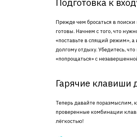
Подготовка к вход
Прежде чем бросаться в поиски 
готовы. Начнем с того, что нуж
«поставьте в спящий режим», а 
долгому отдыху. Убедитесь, что
«попрощаться» с незавершенной
Гарячие клавиши д
Теперь давайте поразмыслим, как
проверенные комбинации клавиш
лёгкостью!