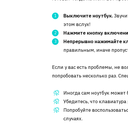
Выключите ноутбук.
Звучит
этом вслух!
Нажмите кнопку включени
Непрерывно нажимайте кл
правильным, иначе пропус
Если у вас есть проблемы, не в
попробовать несколько раз. Спе
Иногда сам ноутбук может
Убедитесь, что клавиатура
Попробуйте воспользовать
случаях.