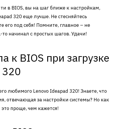
йти в BIOS, вы на шаг ближе к настройкам,
eapad 320 еще лучше. Не стесняйтесь
 его под себя! Помните, главное – не
а-то начинал с простых шагов. Удачи!
а к BIOS при загрузке
 320
о любимого Lenovo Ideapad 320! Знаете, что
ия, отвечающая за настройки системы? Но как
 это проще, чем кажется!