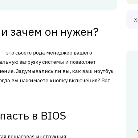
Х
 и зачем он нужен?
) – это своего рода менеджер вашего
чальную загрузку системы и позволяет
чение. Задумывались ли вы, как ваш ноутбук
 когда вы нажимаете кнопку включения? Вот
пасть в BIOS
тая пошаговая инструкция: