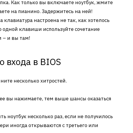
пка. Как только вы включаете ноутбук, жмите
раете на пианино. Задержитесь на ней!
ша клавиатура настроена не так, как хотелось
то одной клавиши используйте сочетание
ри – и вы там!
о входа в BIOS
мните несколько хитростей.
рее вы нажимаете, тем выше шансы оказаться
ть ноутбук несколько раз, если не получилось
вери иногда открываются с третьего или