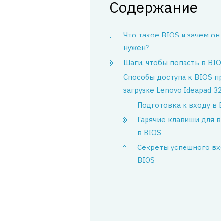
Содержание
Что такое BIOS и зачем он
нужен?
Шаги, чтобы попасть в BI
Способы доступа к BIOS п
загрузке Lenovo Ideapad 3
Подготовка к входу в 
Гарячие клавиши для 
в BIOS
Секреты успешного вх
BIOS