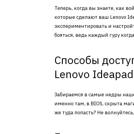
Теперь, когда вы знаете, как во
которые сделают ваш Lenovo Id
экспериментировать и настройте
бояться, ведь каждый гуру когд
Способы доступ
Lenovo Ideapad
Забираемся в самые недры нашег
именно там, в BIOS, скрыта маг
же туда попасть? Не волнуйтесь,