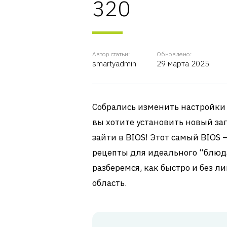
320
Автор статьи:
Обновлено:
smartyadmin
29 марта 2025
Собрались изменить настройки 
вы хотите установить новый за
зайти в BIOS! Этот самый BIOS –
рецепты для идеального “блюда
разберемся, как быстро и без 
область.