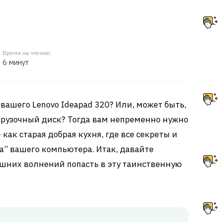
Время на чтение:
6 минут
вашего Lenovo Ideapad 320? Или, может быть,
грузочный диск? Тогда вам непременно нужно
 как старая добрая кухня, где все секреты и
” вашего компьютера. Итак, давайте
лишних волнений попасть в эту таинственную