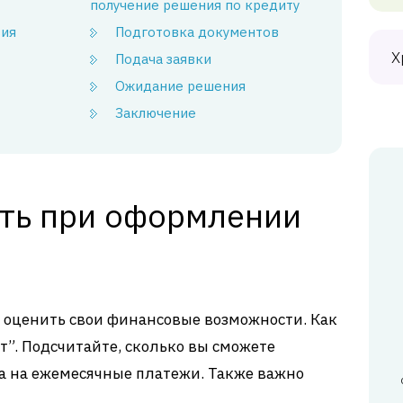
получение решения по кредиту
вия
Подготовка документов
Х
Подача заявки
Ожидание решения
Заключение
сть при оформлении
то оценить свои финансовые возможности. Как
т”. Подсчитайте, сколько вы сможете
а на ежемесячные платежи. Также важно