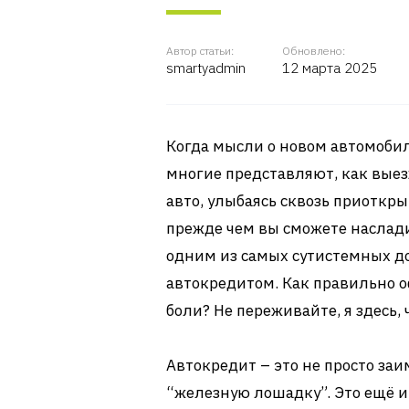
Автор статьи:
Обновлено:
smartyadmin
12 марта 2025
Когда мысли о новом автомобил
многие представляют, как вые
авто, улыбаясь сквозь приоткры
прежде чем вы сможете наслади
одним из самых сутистемных д
автокредитом. Как правильно о
боли? Не переживайте, я здесь,
Автокредит – это не просто заи
“железную лошадку”. Это ещё и 