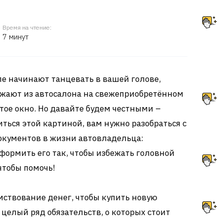
Время на чтение:
7 минут
е начинают танцевать в вашей голове,
зжают из автосалона на свежеприобретённом
тое окно. Но давайте будем честными –
ться этой картиной, вам нужно разобраться с
окументов в жизни автовладельца:
формить его так, чтобы избежать головной
 чтобы помочь!
мствование денег, чтобы купить новую
целый ряд обязательств, о которых стоит