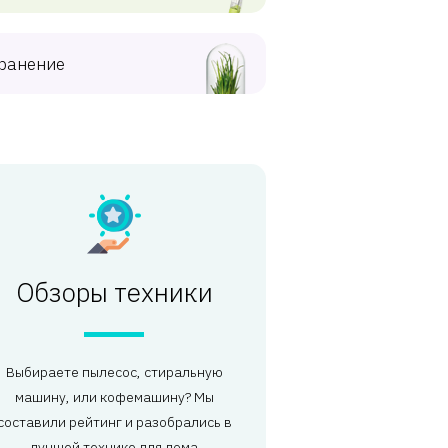
ранение
Обзоры техники
Выбираете пылесос, стиральную
машину, или кофемашину? Мы
составили рейтинг и разобрались в
лучшей технике для дома