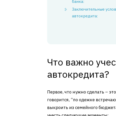
банка:
Заключительные усло
автокредита:
Что важно уче
автокредита?
Первое, что нужно сделать – э
говорится, “по одежке встречаю
выкроить из семейного бюджет
учесть следующие моменты: