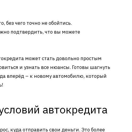
о, без чего точно не обойтись.
жно подтвердить, что вы можете
токредита может стать довольно простым
овиться и узнать все нюансы. Готовы шагнуть
да вперёд – к новому автомобилю, который
ь!
 условий автокредита
рос, куда отправить свои деньги. Это более