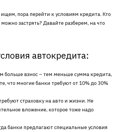
 ищем, пора перейти к условиям кредита. Кто
е можно застрять? Давайте разберем, на что
словия автокредита:
м больше взнос – тем меньше сумма кредита,
ите, что многие банки требуют от 10% до 30%
требуют страховку на авто и жизни. Не
ительное вложение, которое тоже надо
да банки предлагают специальные условия