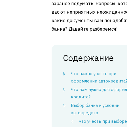
заранее подумать. Вопросы, кот
вас от неприятных неожиданнос
какие документы вам понадобят
банка? Давайте разберемся!
Содержание
Что важно учесть при
оформлении автокредита
Что вам нужно для оформ
кредита?
Выбор банка и условий
автокредита
Что учесть при выборе