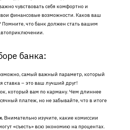
 важно чувствовать себя комфортно и
свои финансовые возможности. Каков ваш
? Помните, что банк должен стать вашим
 автоприключении.
боре банка:
озможно, самый важный параметр, который
я ставка – это ваш лучший друг!
ок, который вам по карману. Чем длиннее
ячный платеж, но не забывайте, что в итоге
и.
Внимательно изучите, какие комиссии
могут «съесть» всю экономию на процентах.