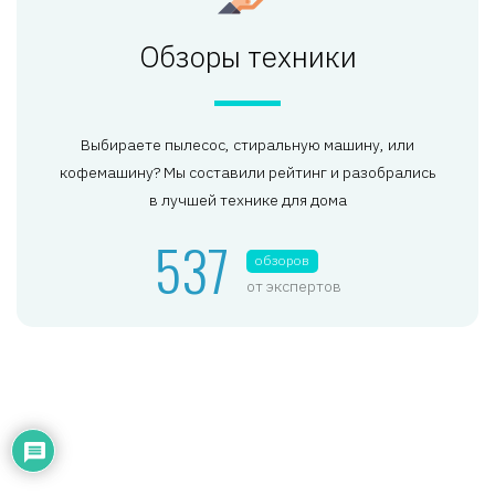
Обзоры техники
Выбираете пылесос, стиральную машину, или
кофемашину? Мы составили рейтинг и разобрались
в лучшей технике для дома
537
обзоров
от экспертов