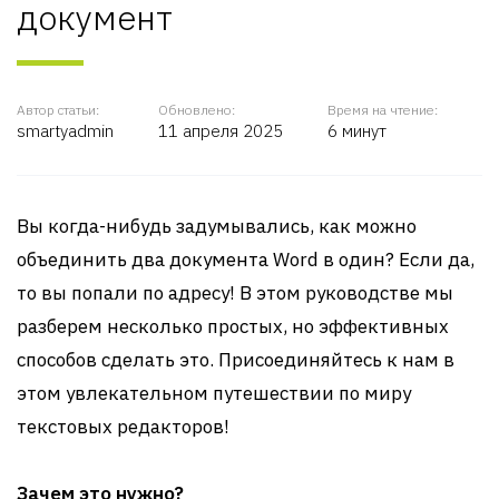
документ
Автор статьи:
Обновлено:
Время на чтение:
smartyadmin
11 апреля 2025
6 минут
Вы когда-нибудь задумывались, как можно
объединить два документа Word в один? Если да,
то вы попали по адресу! В этом руководстве мы
разберем несколько простых, но эффективных
способов сделать это. Присоединяйтесь к нам в
этом увлекательном путешествии по миру
текстовых редакторов!
Зачем это нужно?