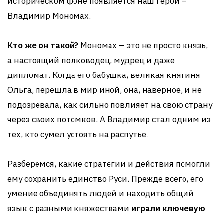
историческом фоне появляется наш герой –
Владимир Мономах.
Кто же он такой?
Мономах – это не просто князь,
а настоящий полководец, мудрец и даже
дипломат. Когда его бабушка, великая княгиня
Ольга, перешла в мир иной, она, наверное, и не
подозревала, как сильно повлияет на свою страну
через своих потомков. А Владимир стал одним из
тех, кто сумел устоять на распутье.
Разберемся, какие стратегии и действия помогли
ему сохранить единство Руси. Прежде всего, его
умение объединять людей и находить общий
язык с разными княжествами
играли ключевую