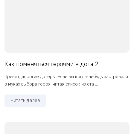
Как поменяться героями в дота 2
Привет, дорогие дотеры! Если вы когда-нибудь застревали
в муках выбора героя, читая список из ста ...
Читать далее