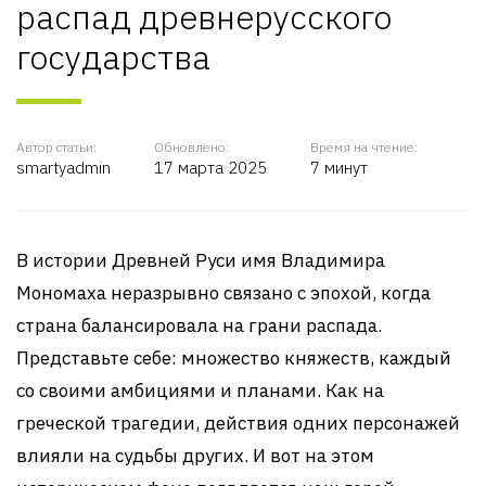
распад древнерусского
государства
Автор статьи:
Обновлено:
Время на чтение:
smartyadmin
17 марта 2025
7 минут
В истории Древней Руси имя Владимира
Мономаха неразрывно связано с эпохой, когда
страна балансировала на грани распада.
Представьте себе: множество княжеств, каждый
со своими амбициями и планами. Как на
греческой трагедии, действия одних персонажей
влияли на судьбы других. И вот на этом