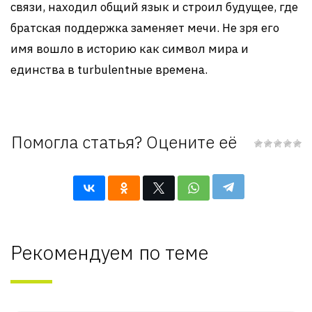
связи, находил общий язык и строил будущее, где
братская поддержка заменяет мечи. Не зря его
имя вошло в историю как символ мира и
единства в turbulentные времена.
Помогла статья? Оцените её
Рекомендуем по теме