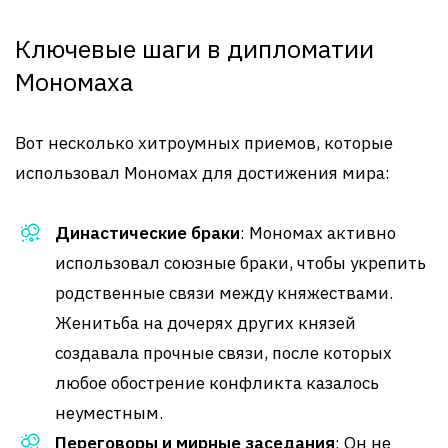
Ключевые шаги в дипломатии
Мономаха
Вот несколько хитроумных приемов, которые
использовал Мономах для достижения мира:
Династические браки
: Мономах активно
использовал союзные браки, чтобы укрепить
родственные связи между княжествами.
Женитьба на дочерях других князей
создавала прочные связи, после которых
любое обострение конфликта казалось
неуместным.
Переговоры и мирные заседания
: Он не