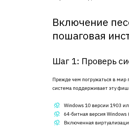
Включение пес
пошаговая инс
Шаг 1: Проверь с
Прежде чем погружаться в мир 
система поддерживает эту фишку
Windows 10 версии 1903 и
64-битная версия Windows (
Включенная виртуализация