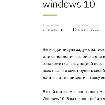
windows 10
Автор статьи:
Обновлено:
smartyadmin
16 апреля 2025
Вы когда-нибудь задумывались,
или обновления без риска для в
ознакомиться с функцией песоч
всех нас, кто хочет рулить свое
данные или привести к хаосу в
В этой статье мы шаг за шагом 
Windows 10. Вам не понадобит