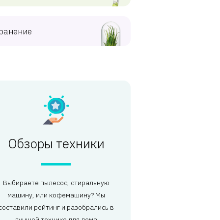
ранение
Обзоры техники
Выбираете пылесос, стиральную
машину, или кофемашину? Мы
составили рейтинг и разобрались в
лучшей технике для дома