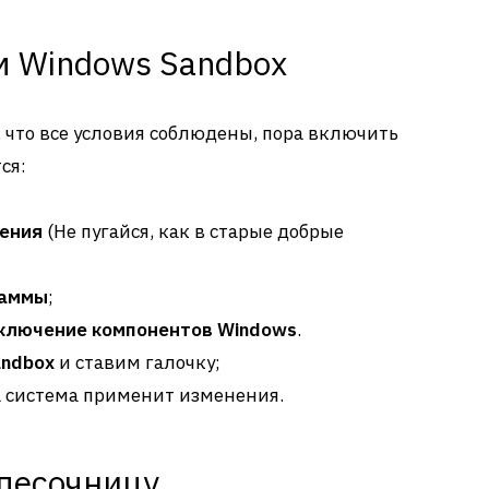
м Windows Sandbox
, что все условия соблюдены, пора включить
ся:
ения
(Не пугайся, как в старые добрые
раммы
;
ключение компонентов Windows
.
andbox
и ставим галочку;
а система применит изменения.
 песочницу