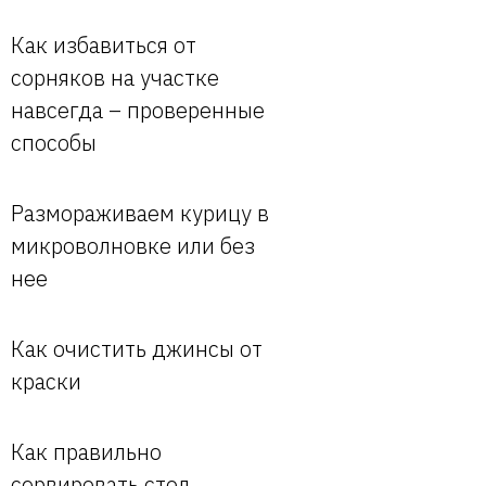
Как избавиться от
сорняков на участке
навсегда – проверенные
способы
Размораживаем курицу в
микроволновке или без
нее
Как очистить джинсы от
краски
Как правильно
сервировать стол