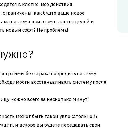
одятся в клетке. Все действия,
, ограничены, как будто ваше новое
сама система при этом остается целой и
ть новый софт? Не проблема!
 нужно?
программы без страха повредить систему.
обходимости восстанавливать систему после
ицу можно всего за несколько минут!
асность может быть такой увлекательной?
кции, и вскоре вы будете передавать свои