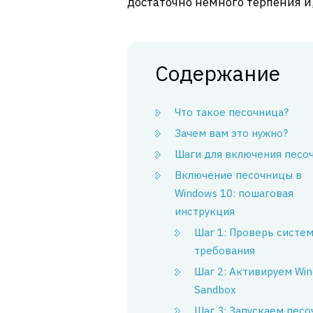
достаточно немного терпения и
Содержание
Что такое песочница?
Зачем вам это нужно?
Шаги для включения песо
Включение песочницы в
Windows 10: пошаговая
инструкция
Шаг 1: Проверь систе
требования
Шаг 2: Активируем Wi
Sandbox
Шаг 3: Запускаем песо