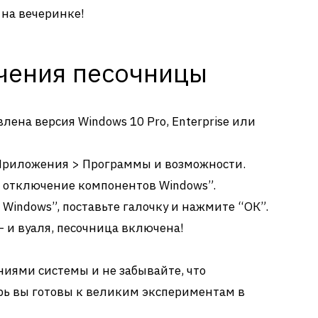
 на вечеринке!
чения песочницы
овлена версия Windows 10 Pro, Enterprise или
Приложения > Программы и возможности.
 отключение компонентов Windows”.
Windows”, поставьте галочку и нажмите “ОК”.
 и вуаля, песочница включена!
ниями системы и не забывайте, что
ерь вы готовы к великим экспериментам в