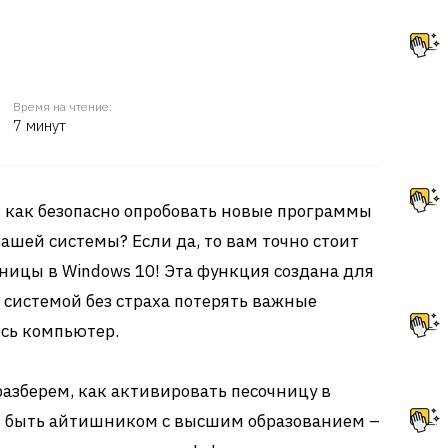
Время на чтение:
7 минут
 как безопасно опробовать новые программы
ашей системы? Если да, то вам точно стоит
ницы в Windows 10! Эта функция создана для
й системой без страха потерять важные
есь компьютер.
разберем, как активировать песочницу в
ся быть айтишником с высшим образованием –