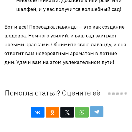
многолетниками. Добавьте к ней розы или
шалфей, и у вас получится волшебный сад!
Вот и всё! Пересадка лаванды – это как создание
шедевра. Немного усилий, и ваш сад заиграет
новыми красками. Обнимите свою лаванду, и она
ответит вам невероятным ароматом в летние
дни. Удачи вам на этом увлекательном пути!
Помогла статья? Оцените её