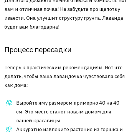
Для этого добавьте немного песка и компоста. Вот
вам и отличная почва! Не забудьте про щепотку
извести. Она улучшит структуру грунта. Лаванда
будет вам благодарна!
Процесс пересадки
Теперь к практическим рекомендациям. Вот что
делать, чтобы ваша лавандочка чувствовала себя
как дома:
Выройте яму размером примерно 40 на 40
см. Это место станет новым домом для
вашей красавицы.
Аккуратно извлеките растение из горшка и