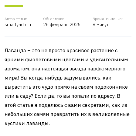
Автор статьи:
Обновлено:
Время на чтение:
smartyadmin
26 февраля 2025
8 минут
Лаванда – это не просто красивое растение с
яркими фиолетовыми цветами и удивительным
ароматом, она настоящая звезда парфюмерного
мира! Вы когда-нибудь задумывались, как
вырастить это чудо прямо на своем подоконнике
или в саду? Если да, то вы попали по адресу. В
этой статье я поделюсь с вами секретами, как из
небольших семян превратить их в великолепные
кустики лаванды.