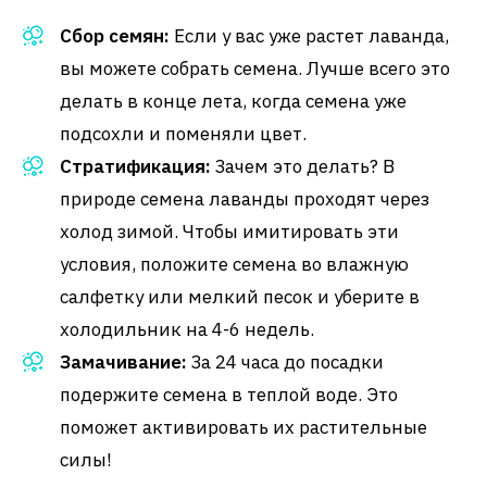
Сбор семян:
Если у вас уже растет лаванда,
вы можете собрать семена. Лучше всего это
делать в конце лета, когда семена уже
подсохли и поменяли цвет.
Стратификация:
Зачем это делать? В
природе семена лаванды проходят через
холод зимой. Чтобы имитировать эти
условия, положите семена во влажную
салфетку или мелкий песок и уберите в
холодильник на 4-6 недель.
Замачивание:
За 24 часа до посадки
подержите семена в теплой воде. Это
поможет активировать их растительные
силы!