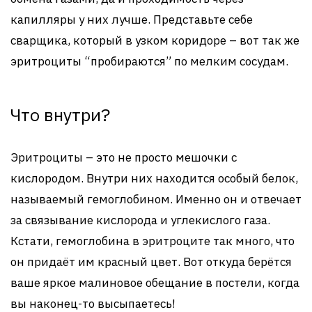
капилляры у них лучше. Представьте себе
сварщика, который в узком коридоре – вот так же
эритроциты “пробираются” по мелким сосудам.
Что внутри?
Эритроциты – это не просто мешочки с
кислородом. Внутри них находится особый белок,
называемый гемоглобином. Именно он и отвечает
за связывание кислорода и углекислого газа.
Кстати, гемоглобина в эритроците так много, что
он придаёт им красный цвет. Вот откуда берётся
ваше яркое малиновое обещание в постели, когда
вы наконец-то высыпаетесь!