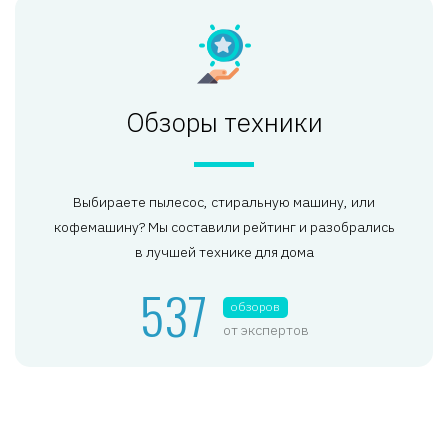
Обзоры техники
Выбираете пылесос, стиральную машину, или
кофемашину? Мы составили рейтинг и разобрались
в лучшей технике для дома
537
обзоров
от экспертов