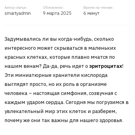
Автор статьи:
Обновлено:
Время на чтение:
smartyadmin
9 марта 2025
6 минут
Задумывались ли вы когда-нибудь, сколько
интересного может скрываться в маленьких
красных клетках, которые плавно мчатся по
нашим венам? Да-да, речь идет о
эритроцитах
!
Эти миниатюрные хранители кислорода
выглядят просто, но их роль в организме
человека – настоящая симфония, созвучная с
каждым ударом сердца. Сегодня мы погрузимся в
увлекательный мир этих клеток и разберем,
почему же они так важны для нашего здоровья.