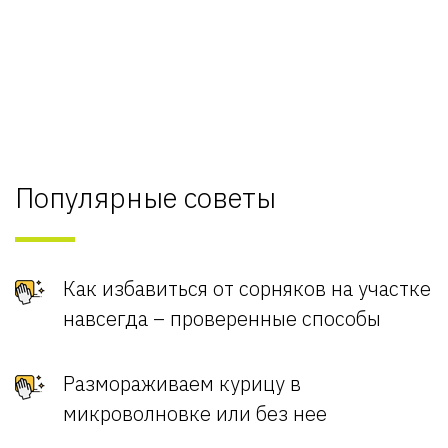
Популярные советы
Как избавиться от сорняков на участке
навсегда – проверенные способы
Размораживаем курицу в
микроволновке или без нее