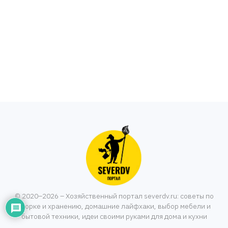
© 2020–2026 – Хозяйственный портал severdv.ru: советы по
уборке и хранению, домашние лайфхаки, выбор мебели и
бытовой техники, идеи своими руками для дома и кухни