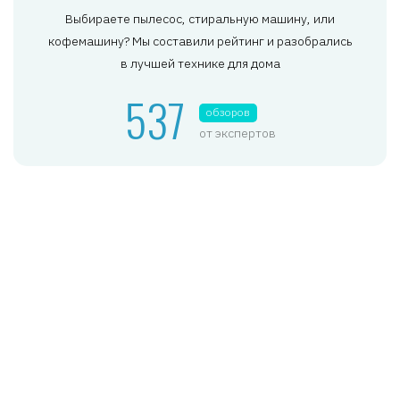
Выбираете пылесос, стиральную машину, или
кофемашину? Мы составили рейтинг и разобрались
в лучшей технике для дома
537
обзоров
от экспертов