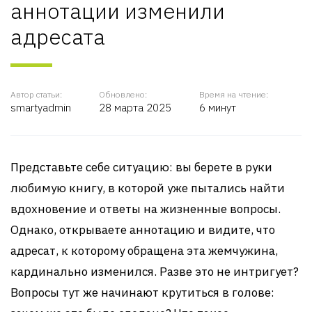
аннотации изменили
адресата
Автор статьи:
Обновлено:
Время на чтение:
smartyadmin
28 марта 2025
6 минут
Представьте себе ситуацию: вы берете в руки
любимую книгу, в которой уже пытались найти
вдохновение и ответы на жизненные вопросы.
Однако, открываете аннотацию и видите, что
адресат, к которому обращена эта жемчужина,
кардинально изменился. Разве это не интригует?
Вопросы тут же начинают крутиться в голове: