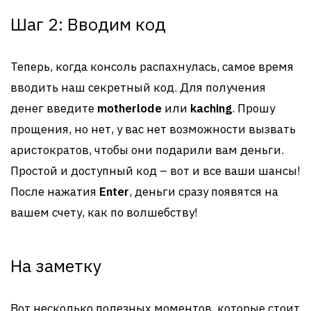
Шаг 2: Вводим код
Теперь, когда консоль распахнулась, самое время
вводить наш секретный код. Для получения
денег введите
motherlode
или
kaching
. Прошу
прощения, но нет, у вас нет возможности вызвать
аристократов, чтобы они подарили вам деньги.
Простой и доступный код – вот и все ваши шансы!
После нажатия
Enter
, деньги сразу появятся на
вашем счету, как по волшебству!
На заметку
Вот несколько полезных моментов, которые стоит