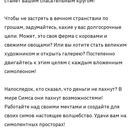
станет вашим спасательным кругом!
Чтобы не застрять в вечном странствии по
грошам, задумайтесь, какие у вас долгосрочные
цели. Может, это своя ферма с коровами и
свежими овощами? Или вы хотите стать великим
художником и открыть галерею? Постепенно
двигайтесь к этим целям с каждым вложенным
симолеоном!
Напоследок, кто сказал, что деньги не пахнут? В
мире Симса они пахнут возможностями!
Работайте над своими мечтами и создайте для
своих симов настоящее волшебство. Удачи вам на
симолентных просторах!