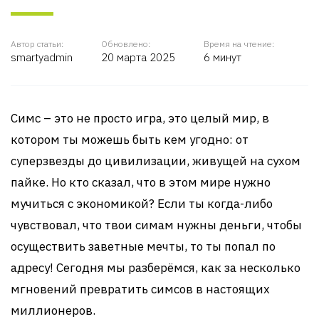
Автор статьи:
Обновлено:
Время на чтение:
smartyadmin
20 марта 2025
6 минут
Симс – это не просто игра, это целый мир, в
котором ты можешь быть кем угодно: от
суперзвезды до цивилизации, живущей на сухом
пайке. Но кто сказал, что в этом мире нужно
мучиться с экономикой? Если ты когда-либо
чувствовал, что твои симам нужны деньги, чтобы
осуществить заветные мечты, то ты попал по
адресу! Сегодня мы разберёмся, как за несколько
мгновений превратить симсов в настоящих
миллионеров.