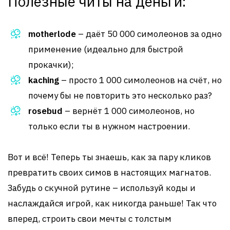
Полезные читы на деньги:
motherlode
– даёт 50 000 симолеонов за одно
применение (идеально для быстрой
прокачки);
kaching
– просто 1 000 симолеонов на счёт, но
почему бы не повторить это несколько раз?
rosebud
– вернёт 1 000 симолеонов, но
только если ты в нужном настроении.
Вот и всё! Теперь ты знаешь, как за пару кликов
превратить своих симов в настоящих магнатов.
Забудь о скучной рутине – используй коды и
наслаждайся игрой, как никогда раньше! Так что
вперед, строить свои мечты с толстым