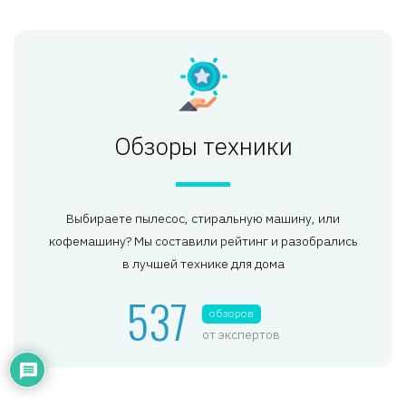
Обзоры техники
Выбираете пылесос, стиральную машину, или
кофемашину? Мы составили рейтинг и разобрались
в лучшей технике для дома
537
обзоров
от экспертов