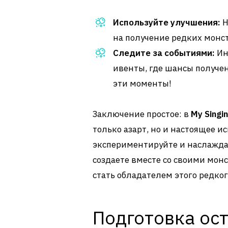
Используйте улучшения:
Н
на получение редких монст
Следите за событиями:
Ин
ивенты, где шансы получен
эти моменты!
Заключение простое: в
My Singi
только азарт, но и настоящее и
экспериментируйте и наслажд
создаете вместе со своими мон
стать обладателем этого редког
Подготовка ост