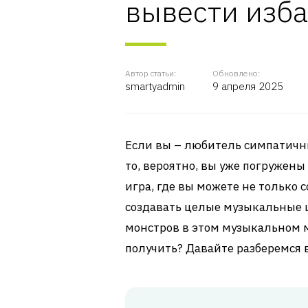
вывести изб
Автор статьи:
Обновлено:
smartyadmin
9 апреля 2025
Если вы – любитель симпатичн
то, вероятно, вы уже погружены
игра, где вы можете не только 
создавать целые музыкальные
монстров в этом музыкальном 
получить? Давайте разберемся 