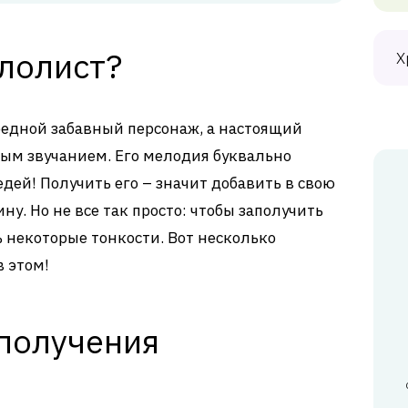
алолист?
Х
ередной забавный персонаж, а настоящий
ым звучанием. Его мелодия буквально
едей! Получить его – значит добавить в свою
. Но не все так просто: чтобы заполучить
ь некоторые тонкости. Вот несколько
в этом!
 получения