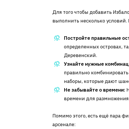
Для того чтобы добавить Избал
выполнить несколько условий. 
Постройте правильные ос
определенных островах, т
Деревенский.
Узнайте нужные комбинац
правильно комбинировать
наборы, которые дают шан
Не забывайте о времени:
Н
времени для размножения.
Помимо этого, есть ещё пара ф
арсенале: