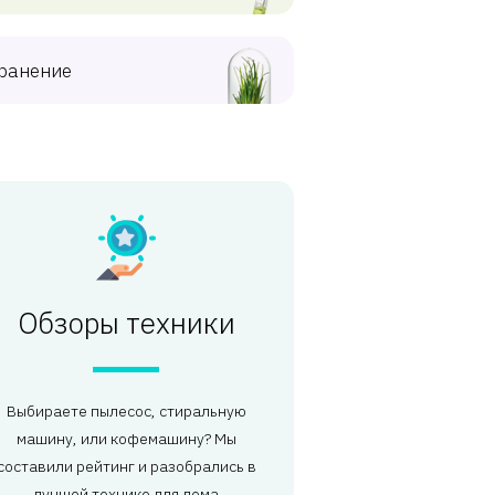
ранение
Обзоры техники
Выбираете пылесос, стиральную
машину, или кофемашину? Мы
составили рейтинг и разобрались в
лучшей технике для дома