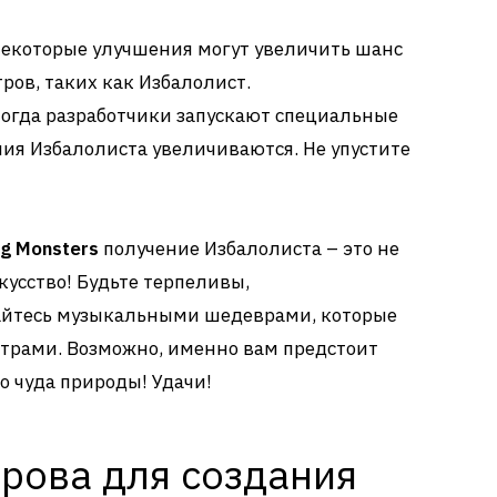
екоторые улучшения могут увеличить шанс
ров, таких как Избалолист.
огда разработчики запускают специальные
ия Избалолиста увеличиваются. Не упустите
ng Monsters
получение Избалолиста – это не
скусство! Будьте терпеливы,
айтесь музыкальными шедеврами, которые
страми. Возможно, именно вам предстоит
о чуда природы! Удачи!
рова для создания