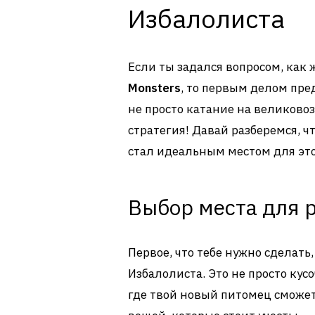
Избалолиста
Если ты задался вопросом, как
Monsters
, то первым делом пред
не просто катание на великово
стратегия! Давай разберемся, ч
стал идеальным местом для это
Выбор места для 
Первое, что тебе нужно сделать
Избалолиста. Это не просто кус
где твой новый питомец сможет 