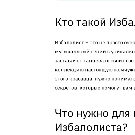
Кто такой Изб
Избалолист – это не просто оч
музыкальный гений с уникальн
заставляет танцевать своих сос
коллекцию настоящую жемчужину
этого красавца, нужно понимат
секретов, которые помогут вам 
Что нужно для
Избалолиста?