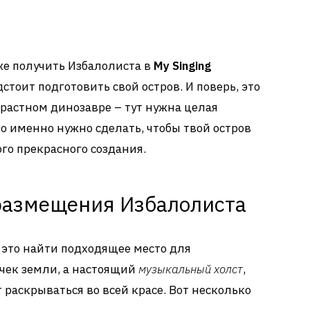
 же получить Избалолиста в
My Singing
стоит подготовить свой остров. И поверь, это
зрастном динозавре – тут нужна целая
то именно нужно сделать, чтобы твой остров
го прекрасного создания.
размещения Избалолиста
, это найти подходящее место для
очек земли, а настоящий
музыкальный холст
,
раскрываться во всей красе. Вот несколько