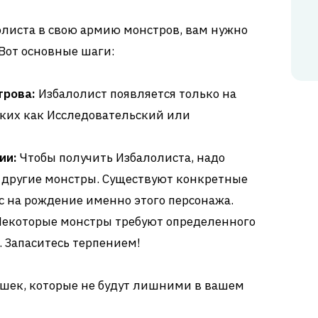
олиста в свою армию монстров, вам нужно
Вот основные шаги:
трова:
Избалолист появляется только на
аких как Исследовательский или
ии:
Чтобы получить Избалолиста, надо
 другие монстры. Существуют конкретные
с на рождение именно этого персонажа.
екоторые монстры требуют определенного
 Запаситесь терпением!
ишек, которые не будут лишними в вашем