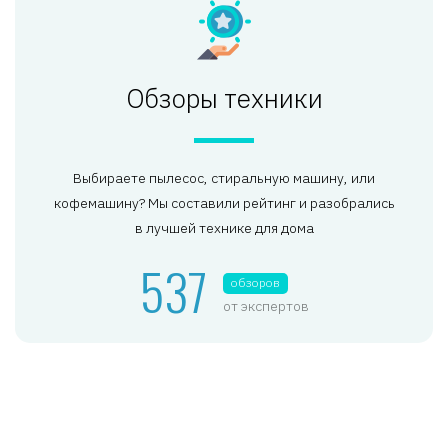
Обзоры техники
Выбираете пылесос, стиральную машину, или
кофемашину? Мы составили рейтинг и разобрались
в лучшей технике для дома
537
обзоров
от экспертов