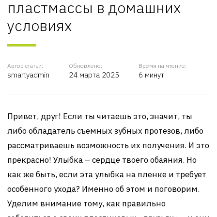
пластмассы в домашних
условиях
Автор статьи:
Обновлено:
Время на чтение:
smartyadmin
24 марта 2025
6 минут
Привет, друг! Если ты читаешь это, значит, ты
либо обладатель съемных зубных протезов, либо
рассматриваешь возможность их получения. И это
прекрасно! Улыбка – сердце твоего обаяния. Но
как же быть, если эта улыбка на пленке и требует
особенного ухода? Именно об этом и поговорим.
Уделим внимание тому, как правильно