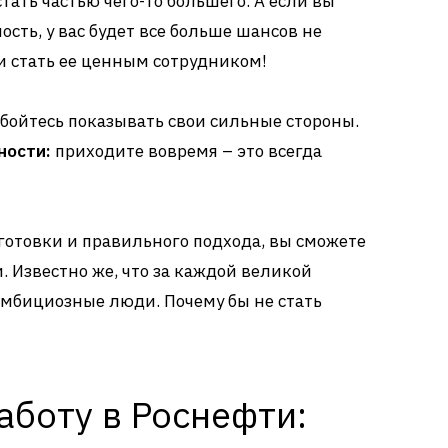
стать частью чего-то большего. А если вы
ость, у вас будет все больше шансов не
 и стать ее ценным сотрудником!
бойтесь показывать свои сильные стороны.
ности:
приходите вовремя – это всегда
дготовки и правильного подхода, вы сможете
. Известно же, что за каждой великой
амбициозные люди. Почему бы не стать
аботу в Роснефти: