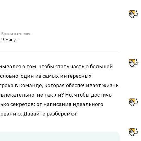
Время на чтение:
9 минут
мывался о том, чтобы стать частью большой
условно, один из самых интересных
игрока в команде, которая обеспечивает жизнь
лекательно, не так ли? Но, чтобы достичь
ько секретов: от написания идеального
дованию. Давайте разберемся!