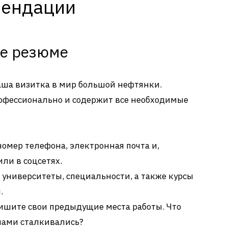
мендации
ое резюме
ваша визитка в мир большой нефтянки.
рофессионально и содержит все необходимые
омер телефона, электронная почта и,
ли в соцсетях.
университеты, специальности, а также курсы
.
ишите свои предыдущие места работы. Что
чами сталкивались?