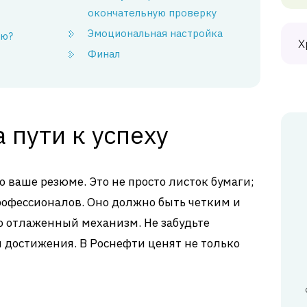
окончательную проверку
Эмоциональная настройка
ию?
Х
Финал
 пути к успеху
это ваше резюме. Это не просто листок бумаги;
рофессионалов. Оно должно быть четким и
о отлаженный механизм. Не забудьте
и достижения. В Роснефти ценят не только