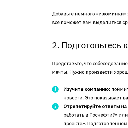
Добавьте немного «изюминки»: 
все поможет вам выделиться ср
2. Подготовьтесь 
Представьте, что собеседование
мечты. Нужно произвести хорош
Изучите компанию:
поймит
новости. Это показывает в
Отрепетируйте ответы на
работать в Роснефти?» ил
проекте». Подготовленному