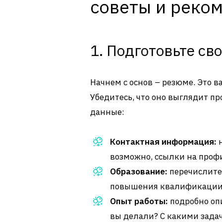
советы и реко
1. Подготовьте св
Начнем с основ – резюме. Это 
Убедитесь, что оно выглядит п
данные:
Контактная информация:
н
возможно, ссылки на профи
Образование:
перечислите 
повышения квалификации
Опыт работы:
подробно оп
вы делали? С какими зада