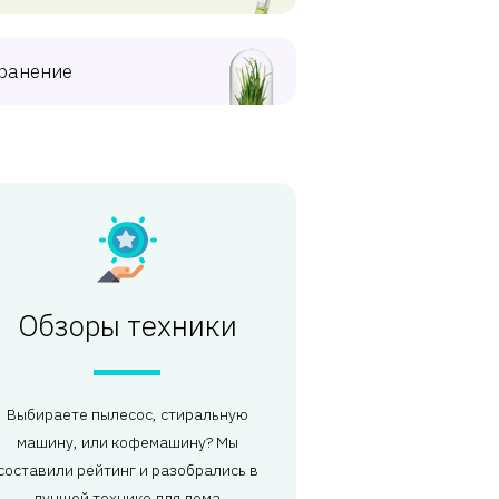
ранение
Обзоры техники
Выбираете пылесос, стиральную
машину, или кофемашину? Мы
составили рейтинг и разобрались в
лучшей технике для дома