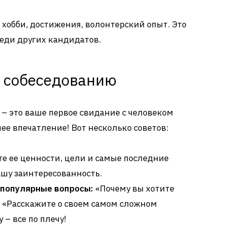
хобби, достижения, волонтерский опыт. Это
еди других кандидатов.
к собеседованию
 – это ваше первое свидание с человеком
ее впечатление! Вот несколько советов:
е ее ценности, цели и самые последние
ашу заинтересованность.
 популярные вопросы:
«Почему вы хотите
и «Расскажите о своем самом сложном
 – все по плечу!