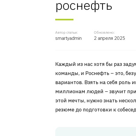
роснефть
Автор статьи:
Обновлено:
smartyadmin
2 апреля 2025
Каждый из нас хотя бы раз заду
команды, и Роснефть – это, без
вариантов. Взять на себя роль 
миллионам людей – звучит прив
этой мечты, нужно знать нескол
резюме до подготовки к собесе