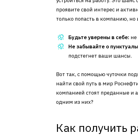
устроиться на работу. Это шанс 
проявите свой интерес и активн
только попасть в компанию, но
Будьте уверены в себе:
не 
Не забывайте о пунктуаль
подстегнет ваши шансы.
Вот так, с помощью чуточки по
найти свой путь в мир Роснефти
компанией стоят преданные и 
одним из них?
Как получить р