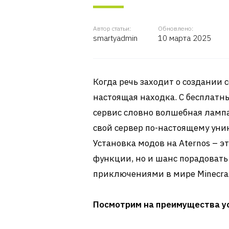
Автор статьи:
Обновлено:
smartyadmin
10 марта 2025
Когда речь заходит о создании с
настоящая находка. С бесплатн
сервис словно волшебная лампа
свой сервер по-настоящему уни
Установка модов на Aternos – э
функции, но и шанс порадовать
приключениями в мире Minecraf
Посмотрим на преимущества у