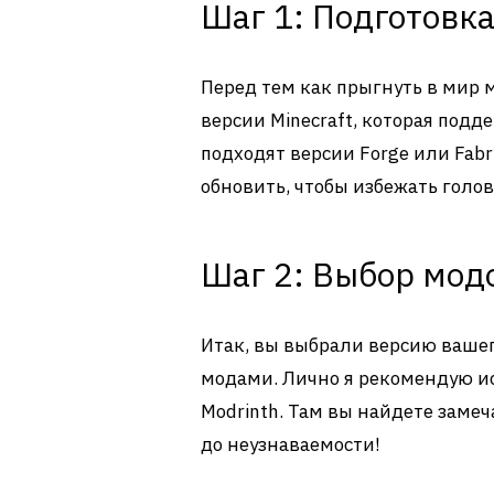
Шаг 1: Подготовк
Перед тем как прыгнуть в мир м
версии Minecraft, которая под
подходят версии Forge или Fabric
обновить, чтобы избежать голо
Шаг 2: Выбор мод
Итак, вы выбрали версию вашег
модами. Лично я рекомендую ис
Modrinth. Там вы найдете заме
до неузнаваемости!