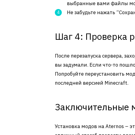
выбранные вами файлы модо
Не забудьте нажать “Сохран
Шаг 4: Проверка 
После перезапуска сервера, захо
вы задумали. Если что-то пошло
Попробуйте переустановить мод
последней версией Minecraft.
Заключительные 
Установка модов на Aternos – эт