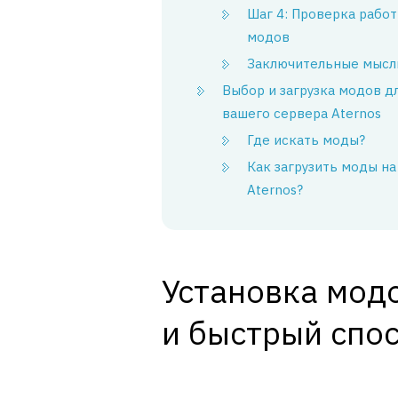
Шаг 4: Проверка рабо
модов
Заключительные мысл
Выбор и загрузка модов д
вашего сервера Aternos
Где искать моды?
Как загрузить моды на
Aternos?
Установка модо
и быстрый спо