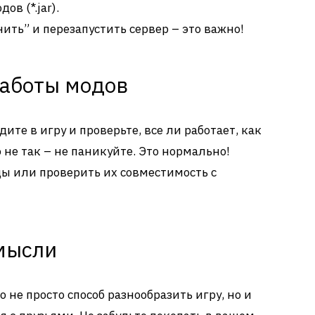
в (*.jar).
ить” и перезапустить сервер – это важно!
работы модов
дите в игру и проверьте, все ли работает, как
 не так – не паникуйте. Это нормально!
ы или проверить их совместимость с
мысли
о не просто способ разнообразить игру, но и