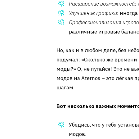
Расширение возможностей
:
Улучшение графики
: иногда
Профессионализация игрово
различные игровые балан
Но, как и в любом деле, без не
подумал: «Сколько же времени 
моды?» О, не пугайся! Это не в
модов на Aternos – это лёгкая 
шагам.
Вот несколько важных моменто
Убедись, что у тебя устано
модов.