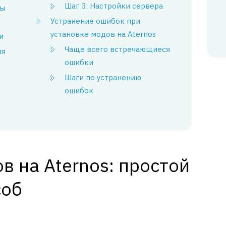
Шаг 3: Настройки сервера
ты
Устранение ошибок при
установке модов на Aternos
и
Чаще всего встречающиеся
ля
ошибки
Шаги по устранению
ошибок
в на Aternos: простой
соб