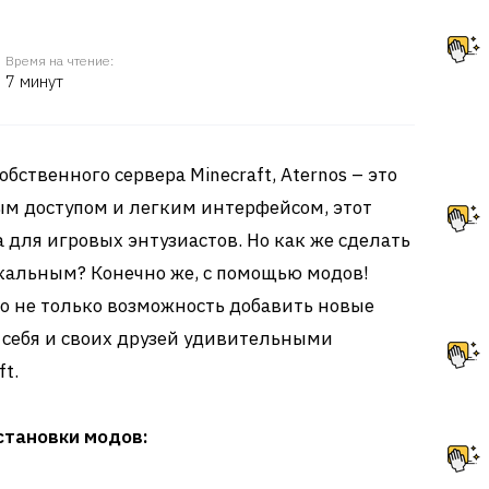
Время на чтение:
7 минут
обственного сервера Minecraft, Aternos – это
ым доступом и легким интерфейсом, этот
 для игровых энтузиастов. Но как же сделать
кальным? Конечно же, с помощью модов!
то не только возможность добавить новые
 себя и своих друзей удивительными
t.
становки модов: