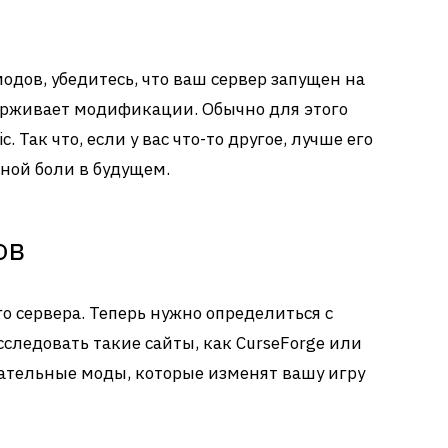
а
одов, убедитесь, что ваш сервер запущен на
держивает модификации. Обычно для этого
. Так что, если у вас что-то другое, лучше его
вной боли в будущем.
ов
о сервера. Теперь нужно определиться с
следовать такие сайты, как CurseForge или
чательные моды, которые изменят вашу игру