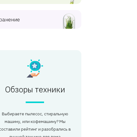
ранение
Обзоры техники
Выбираете пылесос, стиральную
машину, или кофемашину? Мы
составили рейтинг и разобрались в
лучшей технике для дома