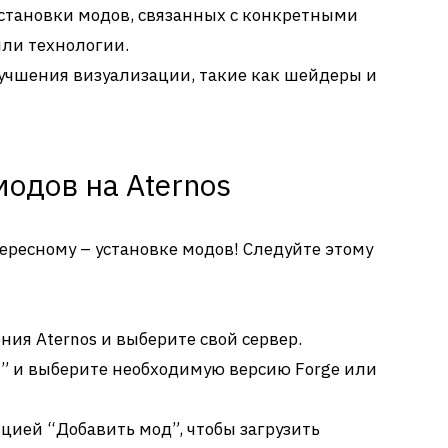
становки модов, связанных с конкретными
или технологии.
учшения визуализации, такие как шейдеры и
модов на Aternos
ересному – установке модов! Следуйте этому
ния Aternos и выберите свой сервер.
” и выберите необходимую версию Forge или
цией “Добавить мод”, чтобы загрузить