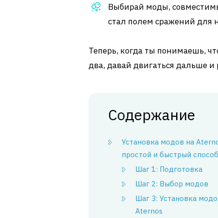
Выбирай моды, совместимые
стал полем сражений для 
Теперь, когда ты понимаешь, чт
два, давай двигаться дальше и 
Содержание
Установка модов на Aterno
простой и быстрый спосо
Шаг 1: Подготовка
Шаг 2: Выбор модов
Шаг 3: Установка модо
Aternos