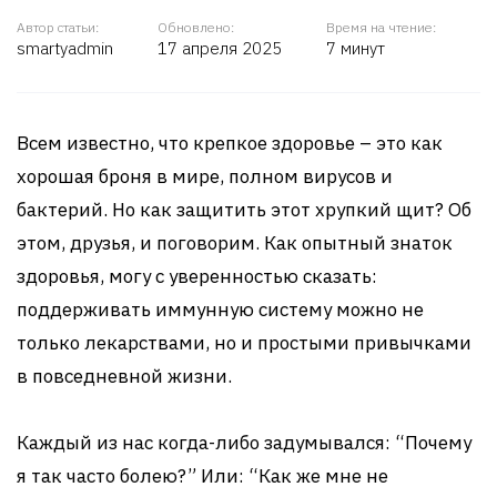
Автор статьи:
Обновлено:
Время на чтение:
smartyadmin
17 апреля 2025
7 минут
Всем известно, что крепкое здоровье – это как
хорошая броня в мире, полном вирусов и
бактерий. Но как защитить этот хрупкий щит? Об
этом, друзья, и поговорим. Как опытный знаток
здоровья, могу с уверенностью сказать:
поддерживать иммунную систему можно не
только лекарствами, но и простыми привычками
в повседневной жизни.
Каждый из нас когда-либо задумывался: “Почему
я так часто болею?” Или: “Как же мне не