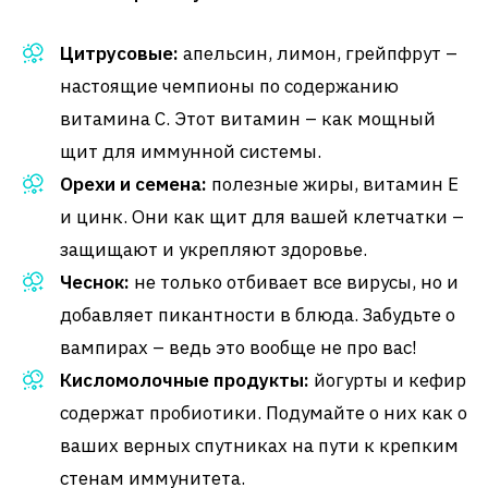
Цитрусовые:
апельсин, лимон, грейпфрут –
настоящие чемпионы по содержанию
витамина C. Этот витамин – как мощный
щит для иммунной системы.
Орехи и семена:
полезные жиры, витамин E
и цинк. Они как щит для вашей клетчатки –
защищают и укрепляют здоровье.
Чеснок:
не только отбивает все вирусы, но и
добавляет пикантности в блюда. Забудьте о
вампирах – ведь это вообще не про вас!
Кисломолочные продукты:
йогурты и кефир
содержат пробиотики. Подумайте о них как о
ваших верных спутниках на пути к крепким
стенам иммунитета.