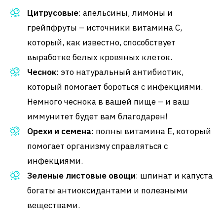
Цитрусовые
: апельсины, лимоны и
грейпфруты – источники витамина C,
который, как известно, способствует
выработке белых кровяных клеток.
Чеснок
: это натуральный антибиотик,
который помогает бороться с инфекциями.
Немного чеснока в вашей пище – и ваш
иммунитет будет вам благодарен!
Орехи и семена
: полны витамина E, который
помогает организму справляться с
инфекциями.
Зеленые листовые овощи
: шпинат и капуста
богаты антиоксидантами и полезными
веществами.