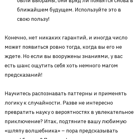
были выбраны, они вряд ли появятся снова в
ближайшем будущем. Используйте это в
свою пользу!
Конечно, нет никаких гарантий, и иногда число
может появиться ровно тогда, когда вы его не
ждете. Но если вы вооружены знаниями, у вас
есть шанс ощутить себя хоть немного магом
предсказаний!
Научитесь распознавать паттерны и применять
логику к случайности. Разве не интересно
превратить науку о вероятностях в увлекательное
приключение? Итак, подтяните вашу любимую
«шляпу волшебника» – пора предсказывать