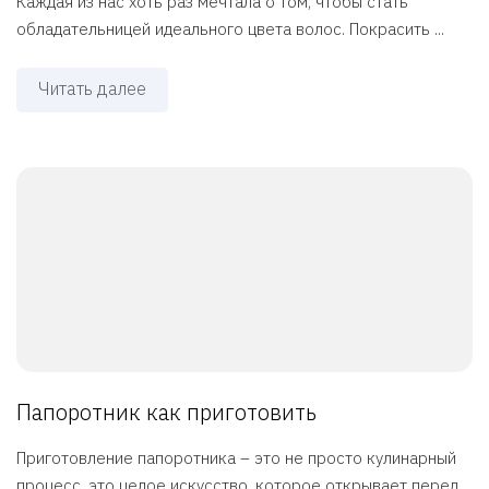
Каждая из нас хоть раз мечтала о том, чтобы стать
обладательницей идеального цвета волос. Покрасить ...
Читать далее
Папоротник как приготовить
Приготовление папоротника – это не просто кулинарный
процесс, это целое искусство, которое открывает перед