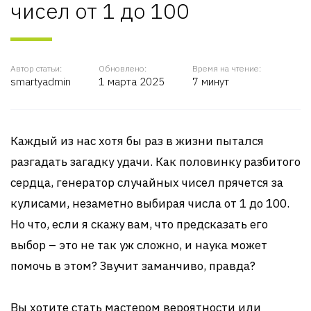
чисел от 1 до 100
Автор статьи:
Обновлено:
Время на чтение:
smartyadmin
1 марта 2025
7 минут
Каждый из нас хотя бы раз в жизни пытался
разгадать загадку удачи. Как половинку разбитого
сердца, генератор случайных чисел прячется за
кулисами, незаметно выбирая числа от 1 до 100.
Но что, если я скажу вам, что предсказать его
выбор – это не так уж сложно, и наука может
помочь в этом? Звучит заманчиво, правда?
Вы хотите стать мастером вероятности или