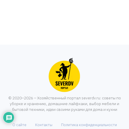
© 2020–2026 – Хозяйственный портал severdv.ru: советы по
уборке и хранению, домашние лайфхаки, выбор мебели и
бытовой техники, идеи своими руками для дома и кухни
О сайте
Контакты
Политика конфиденциальности