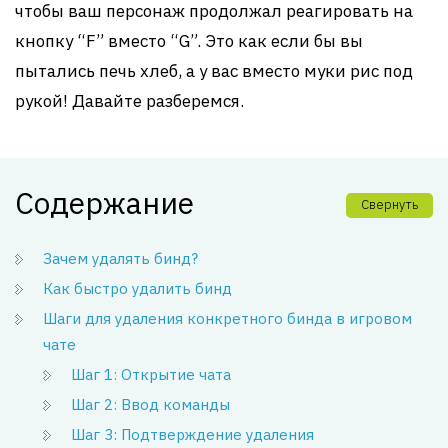
чтобы ваш персонаж продолжал реагировать на
кнопку “F” вместо “G”. Это как если бы вы
пытались печь хлеб, а у вас вместо муки рис под
рукой! Давайте разберемся.
Содержание
Свернуть
Зачем удалять бинд?
Как быстро удалить бинд
Шаги для удаления конкретного бинда в игровом
чате
Шаг 1: Открытие чата
Шаг 2: Ввод команды
Шаг 3: Подтверждение удаления