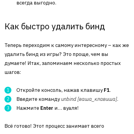
всегда выгодно.
Как быстро удалить бинд
Теперь переходим к самому интересному – как же
удалить бинд из игры? Это проще, чем вы
думаете! Итак, запоминаем несколько простых
шагов:
Откройте консоль, нажав клавишу
F1
.
Введите команду
unbind [ваша_клавиша]
.
Нажмите
Enter
и… вуаля!
Всё готово! Этот процесс занимает всего