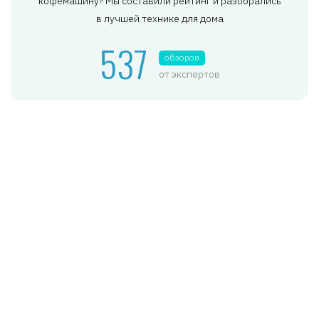
кофемашину? Мы составили рейтинг и разобрались
в лучшей технике для дома
537
обзоров
от экспертов