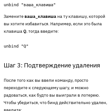
unbind "ваша_клавиша"
Замените
ваша_клавиша
на ту клавишу, которой
вы хотите избавиться. Например, если это была
клавиша
Q
, тогда введите:
unbind "Q"
Шаг 3: Подтверждение удаления
После того как вы ввели команду, просто
переходите к следующему шагу, и можно
радоваться, как будто вы выиграли в лотерею.
Чтобы убедиться, что бинд действительно удален,
введите: