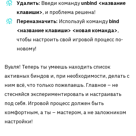
Удалить:
Введи команду
unbind <название
клавиши>
, и проблема решена!
Переназначить:
Используй команду
bind
<название клавиши> <новая команда>
,
чтобы настроить свой игровой процесс по-
новому!
Вуаля! Теперь ты умеешь находить список
активных биндов и, при необходимости, делать с
ним всё, что только пожелаешь. Главное – не
стесняйся экспериментировать и настраивать
под себя. Игровой процесс должен быть
комфортным, а ты – мастером, а не заложником
настройки!