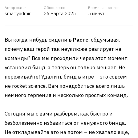
Автор статьи:
Обновлено:
Время на чтение:
smartyadmin
26 марта 2025
5 минут
Вы когда-нибудь сидели в
Расте
, обдумывая,
почему ваш герой так неуклюже реагирует на
команды? Все мы проходили через этот момент:
установил бинд, а теперь он только мешает. Не
переживайте! Удалить бинд в игре – это совсем
не rocket science. Вам понадобиться всего лишь
немного терпения и несколько простых команд.
Сегодня мы с вами разберем, как быстро и
безболезненно избавиться от ненужного бинда.
Не откладывайте это на потом – не хватало еще,