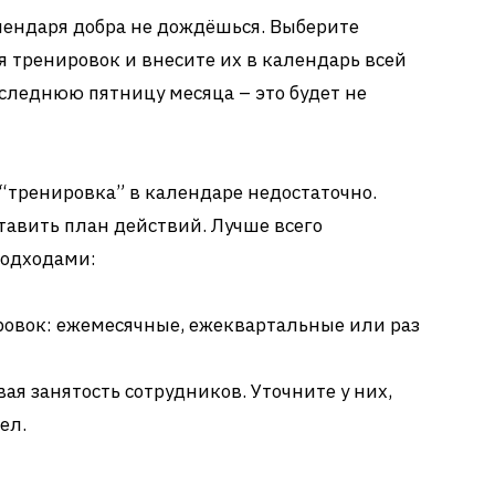
календаря добра не дождёшься. Выберите
 тренировок и внесите их в календарь всей
следнюю пятницу месяца – это будет не
 “тренировка” в календаре недостаточно.
тавить план действий. Лучше всего
подходами:
ровок: ежемесячные, ежеквартальные или раз
ая занятость сотрудников. Уточните у них,
ел.