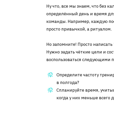
Ну что, все мы знаем, что без 
определённый день и время для
команды. Например, каждую по
просто привычкой, а ритуалом.
Но запомните! Просто написать
Нужно задать чёткие цели и сос
воспользоваться следующими 
Определите частоту трени
в полгода?
Спланируйте время, учитыв
когда у них меньше всего д