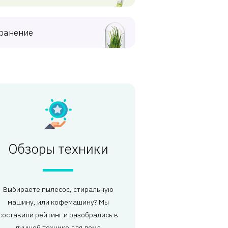
ранение
Обзоры техники
Выбираете пылесос, стиральную
машину, или кофемашину? Мы
составили рейтинг и разобрались в
лучшей технике для дома