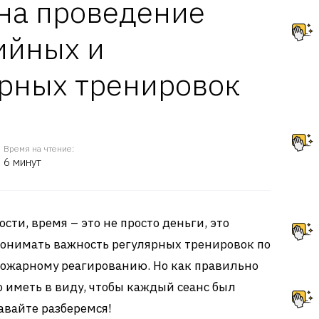
на проведение
ийных и
рных тренировок
Время на чтение:
6 минут
сти, время – это не просто деньги, это
понимать важность регулярных тренировок по
ожарному реагированию. Но как правильно
о иметь в виду, чтобы каждый сеанс был
вайте разберемся!