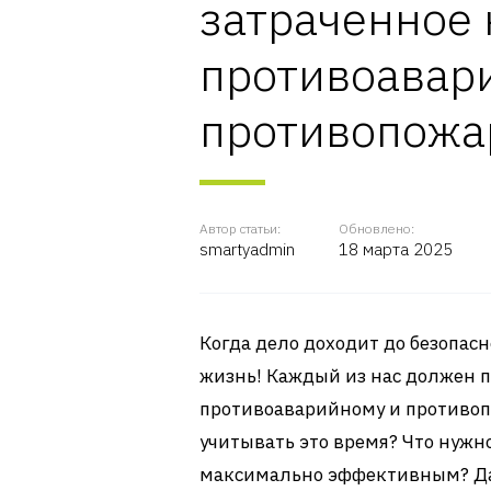
затраченное 
противоавар
противопожа
Автор статьи:
Обновлено:
smartyadmin
18 марта 2025
Когда дело доходит до безопасно
жизнь! Каждый из нас должен 
противоаварийному и противоп
учитывать это время? Что нужн
максимально эффективным? Да