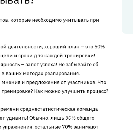
тов, которые необходимо учитывать при
юбой деятельности, хороший план – это 50%
 цели и сроки для каждой тренировки!
лярность – залог успеха! Не забывайте об
 в ваших методах реагирования.
е мнения и предложения от участников. Что
й тренировке? Как можно улучшить процесс?
о времени среднестатистическая команда
ет удивить! Обычно, лишь
30%
общего
е упражнения, остальные 70% занимают