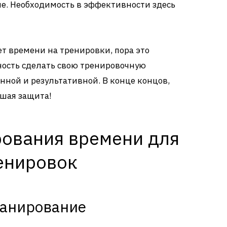
ие. Необходимость в эффективности здесь
чет времени на тренировки, пора это
ность сделать свою тренировочную
нной и результативной. В конце концов,
чшая защита!
ования времени для
енировок
ланирование