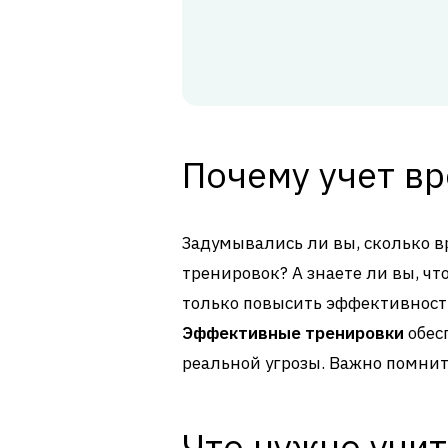
Почему учет в
Задумывались ли вы, сколько в
тренировок? А знаете ли вы, ч
только повысить эффективность
Эффективные тренировки
обес
реальной угрозы. Важно помнить
Что нужно учи