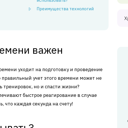
использовать?
Преимущества технологий
Х
ремени важен
ремени уходит на подготовку и проведение
то правильный учет этого времени может не
 тренировок, но и спасти жизни?
печивают быстрое реагирование в случае
, что каждая секунда на счету!
тывать?