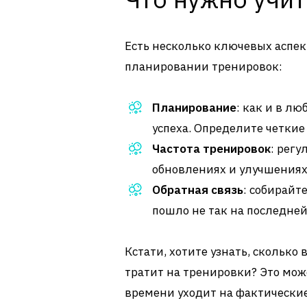
Есть несколько ключевых аспек
планировании тренировок:
Планирование
: как и в л
успеха. Определите четкие
Частота тренировок
: регу
обновлениях и улучшениях
Обратная связь
: собирайт
пошло не так на последне
Кстати, хотите узнать, скольк
тратит на тренировки? Это мож
времени уходит на фактически