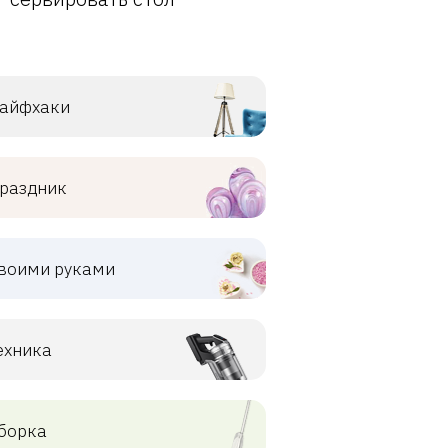
айфхаки
раздник
воими руками
ехника
борка