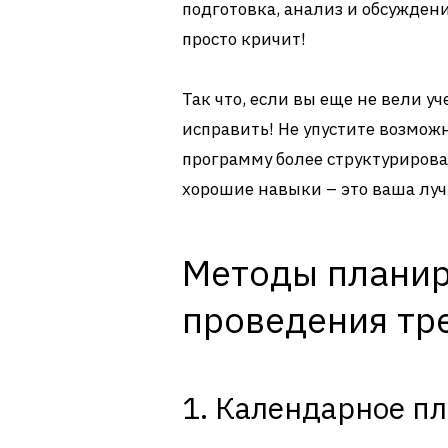
подготовка, анализ и обсужден
просто кричит!
Так что, если вы еще не вели у
исправить! Не упустите возмож
программу более структурирова
хорошие навыки – это ваша лу
Методы планир
проведения тр
1. Календарное п