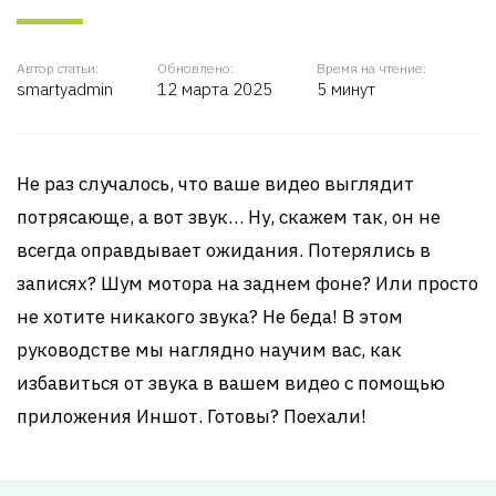
Автор статьи:
Обновлено:
Время на чтение:
smartyadmin
12 марта 2025
5 минут
Не раз случалось, что ваше видео выглядит
потрясающе, а вот звук… Ну, скажем так, он не
всегда оправдывает ожидания. Потерялись в
записях? Шум мотора на заднем фоне? Или просто
не хотите никакого звука? Не беда! В этом
руководстве мы наглядно научим вас, как
избавиться от звука в вашем видео с помощью
приложения Иншот. Готовы? Поехали!