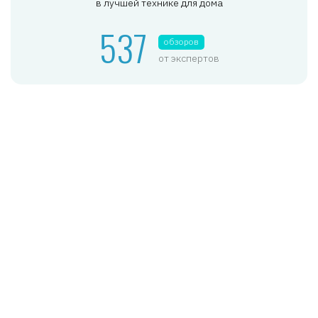
в лучшей технике для дома
537
обзоров
от экспертов