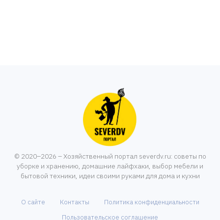
© 2020–2026 – Хозяйственный портал severdv.ru: советы по
уборке и хранению, домашние лайфхаки, выбор мебели и
бытовой техники, идеи своими руками для дома и кухни
О сайте
Контакты
Политика конфиденциальности
Пользовательское соглашение