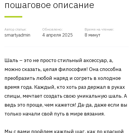
пошаговое описание
Автор статьи:
Обновлено:
Время на чтение:
smartyadmin
4 апреля 2025
8 минут
Шаль – это не просто стильный аксессуар, а,
можно сказать, целая философия! Она способна
преобразить любой наряд и согреть в холодное
время года. Каждый, кто хоть раз держал в руках
спицы, мечтает создать свою уникальную шаль. А
ведь это проще, чем кажется! Да-да, даже если вы
только начали свой путь в мире вязания.
Мы с вами пройдем каждый шаг, как по красной