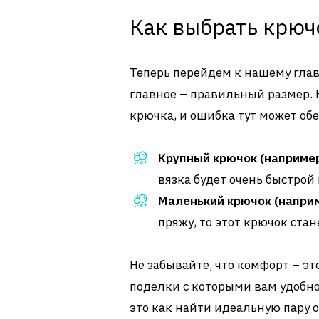
Как выбрать крюч
Теперь перейдем к нашему глав
главное – правильный размер. 
крючка, и ошибка тут может о
Крупный крючок (например,
вязка будет очень быстрой 
Маленький крючок (наприме
пряжу, то этот крючок ста
Не забывайте, что комфорт – эт
поделки с которыми вам удобно
это как найти идеальную пару о