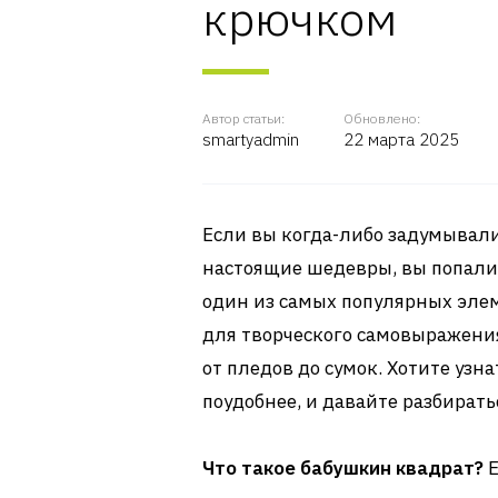
крючком
Автор статьи:
Обновлено:
smartyadmin
22 марта 2025
Если вы когда-либо задумывали
настоящие шедевры, вы попали 
один из самых популярных элем
для творческого самовыражения
от пледов до сумок. Хотите узна
поудобнее, и давайте разбирать
Что такое бабушкин квадрат?
Е