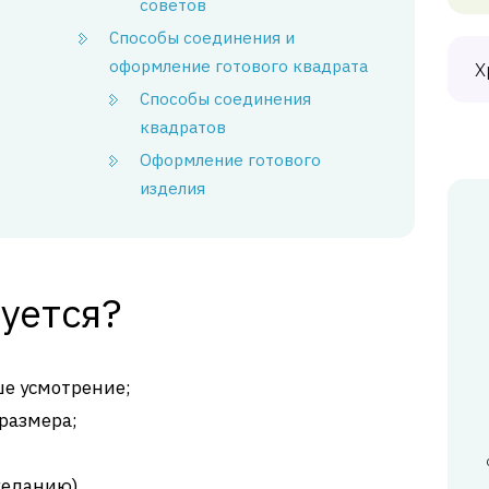
советов
Способы соединения и
оформление готового квадрата
Х
Способы соединения
квадратов
Оформление готового
изделия
уется?
ше усмотрение;
размера;
желанию).