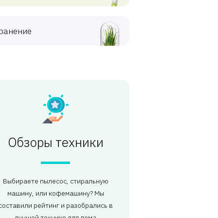
ранение
Обзоры техники
Выбираете пылесос, стиральную
машину, или кофемашину? Мы
составили рейтинг и разобрались в
лучшей технике для дома