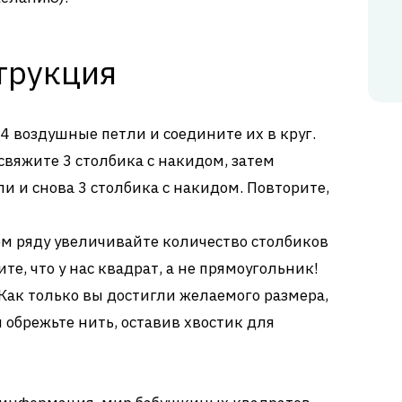
трукция
4 воздушные петли и соедините их в круг.
свяжите 3 столбика с накидом, затем
и и снова 3 столбика с накидом. Повторите,
м ряду увеличивайте количество столбиков
е, что у нас квадрат, а не прямоугольник!
Как только вы достигли желаемого размера,
 обрежьте нить, оставив хвостик для