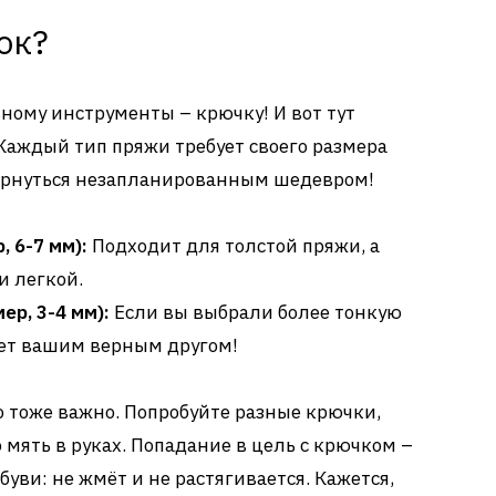
ок?
ному инструменты – крючку! И вот тут
Каждый тип пряжи требует своего размера
бернуться незапланированным шедевром!
 6-7 мм):
Подходит для толстой пряжи, а
и легкой.
р, 3-4 мм):
Если вы выбрали более тонкую
нет вашим верным другом!
о тоже важно. Попробуйте разные крючки,
 мять в руках. Попадание в цель с крючком –
буви: не жмёт и не растягивается. Кажется,