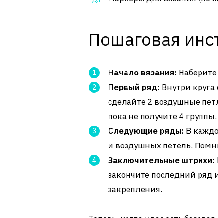
Пошаговая инс
Начало вязания:
Наберите 
Первый ряд:
Внутри круга 
сделайте 2 воздушные петл
пока не получите 4 группы.
Следующие ряды:
В каждо
и воздушных петель. Помнит
Заключительные штрихи:
закончите последний ряд и
закрепления.