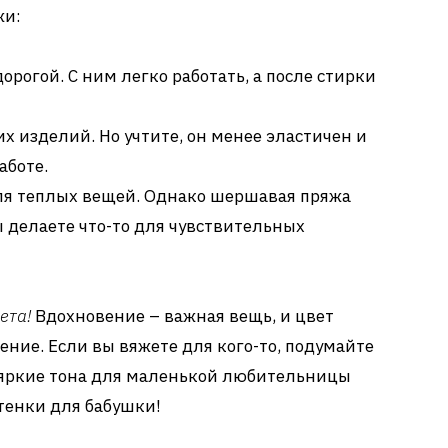
жи:
орогой. С ним легко работать, а после стирки
х изделий. Но учтите, он менее эластичен и
аботе.
я теплых вещей. Однако шершавая пряжа
 делаете что-то для чувствительных
ета!
Вдохновение – важная вещь, и цвет
ение. Если вы вяжете для кого-то, подумайте
, яркие тона для маленькой любительницы
тенки для бабушки!