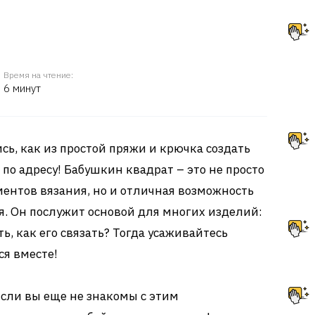
Время на чтение:
6 минут
сь, как из простой пряжи и крючка создать
по адресу! Бабушкин квадрат – это не просто
ентов вязания, но и отличная возможность
. Он послужит основой для многих изделий:
ть, как его связать? Тогда усаживайтесь
ся вместе!
сли вы еще не знакомы с этим