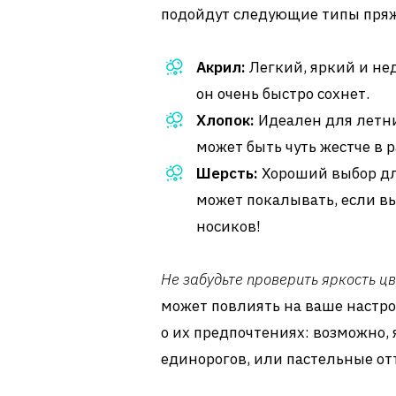
подойдут следующие типы пря
Акрил:
Легкий, яркий и нед
он очень быстро сохнет.
Хлопок:
Идеален для летни
может быть чуть жестче в р
Шерсть:
Хороший выбор дл
может покалывать, если вы
носиков!
Не забудьте проверить яркость цв
может повлиять на ваше настро
о их предпочтениях: возможно
единорогов, или пастельные от