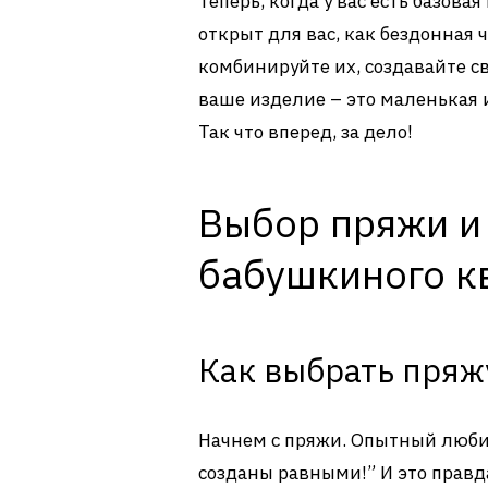
Теперь, когда у вас есть базо
открыт для вас, как бездонная 
комбинируйте их, создавайте с
ваше изделие – это маленькая 
Так что вперед, за дело!
Выбор пряжи и
бабушкиного к
Как выбрать пряж
Начнем с пряжи. Опытный любит
созданы равными!” И это правд