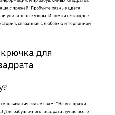
вая информация, мир бабушкиных квадратов
чаша с пряжей! Пробуйте разные цвета,
вои уникальные узоры. И помните: каждое
история, связанная с любовью и терпением.
 крючка для
вадрата
у?
ель вязания скажет вам: “Не все пряжи
а! Для бабушкиного квадрата лучше всего