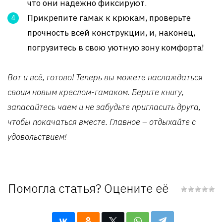
что они надежно фиксируют.
Прикрепите гамак к крюкам, проверьте
прочность всей конструкции, и, наконец,
погрузитесь в свою уютную зону комфорта!
Вот и всё, готово! Теперь вы можете наслаждаться
своим новым креслом-гамаком. Берите книгу,
запасайтесь чаем и не забудьте пригласить друга,
чтобы покачаться вместе. Главное – отдыхайте с
удовольствием!
Помогла статья? Оцените её