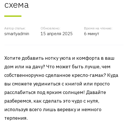
схема
Автор статьи:
Обновлено:
Время на чтение:
smartyadmin
15 апреля 2025
6 минут
Хотите добавить нотку уюта и комфорта в ваш
дом или на дачу? Что может быть лучше, чем
собственноручно сделанное кресло-гамак? Куда
вы сможете уединиться с книгой или просто
расслабиться под ярким солнцем! Давайте
разберемся, как сделать это чудо с нуля,
используя всего лишь веревку и немного
терпения.