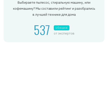
Выбираете пылесос, стиральную машину, или
кофемашину? Мы составили рейтинг и разобрались
в лучшей технике для дома
537
обзоров
от экспертов