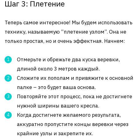
Шаг 3: Плетение
Теперь самое интересное! Мы будем использовать
технику, называемую “плетение узлом”. Она не
только простая, но и очень эффектная. Начнем:
Отмерьте и обрежьте два куска веревки,
длиной около 3 метров каждый.
Сложите их пополам и привяжите к основной
палке – это будет ваша основа.
Повторяйте этот процесс, пока не достигнете
нужной ширины вашего кресла.
Когда достигнете желаемого результата,
аккуратно пропустите концы веревки через
крайние узлы и закрепите их.