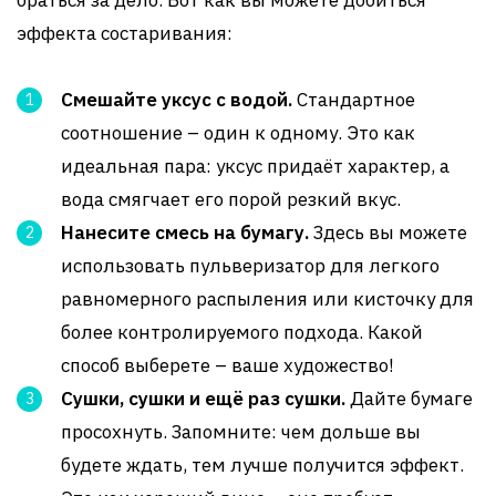
браться за дело. Вот как вы можете добиться
эффекта состаривания:
Смешайте уксус с водой.
Стандартное
соотношение – один к одному. Это как
идеальная пара: уксус придаёт характер, а
вода смягчает его порой резкий вкус.
Нанесите смесь на бумагу.
Здесь вы можете
использовать пульверизатор для легкого
равномерного распыления или кисточку для
более контролируемого подхода. Какой
способ выберете – ваше художество!
Сушки, сушки и ещё раз сушки.
Дайте бумаге
просохнуть. Запомните: чем дольше вы
будете ждать, тем лучше получится эффект.