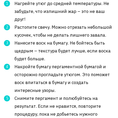
Нагрейте утюг до средней температуры. Не
забудьте, что излишний жар – это не ваш
друг!
Растопите свечу. Можно отрезать небольшой
кусочек, чтобы не делать лишнего завала.
Нанесите воск на бумагу. Не бойтесь быть
щедрым – текстура будет лучше, если воска
будет больше.
Накройте бумагу пергаментной бумагой и
осторожно прогладьте утюгом. Это поможет
воск впитаться в бумагу и создать
интересные узоры.
Снимите пергамент и полюбуйтесь на
результат. Если не нравится, повторите
процедуру, пока не добьетесь нужного