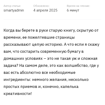
Автор статьи:
Обновлено:
Время на чтение:
smartyadmin
4 апреля 2025
6 минут
Когда вы берете в руки старую книгу, скрытую от
времени, ее пожелтевшие страницы
рассказывают целую историю. А что если я скажу
вам, что состарить современную бумагу в
домашних условиях – это не такая уж и сложная
задача? На самом деле, это как волшебство, где у
вас есть абсолютно все необходимые
ингредиенты: немного желания, несколько
простых приемов и, конечно, капелька
креативности!