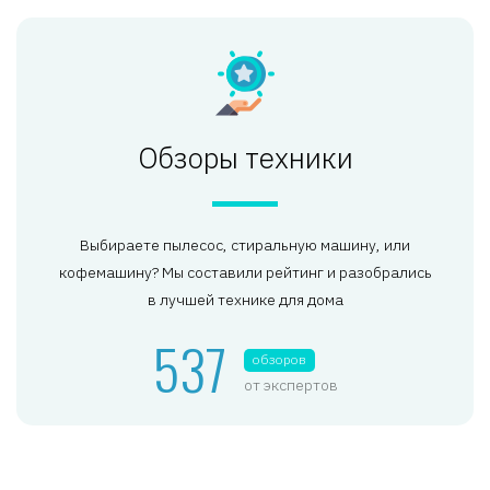
Обзоры техники
Выбираете пылесос, стиральную машину, или
кофемашину? Мы составили рейтинг и разобрались
в лучшей технике для дома
537
обзоров
от экспертов