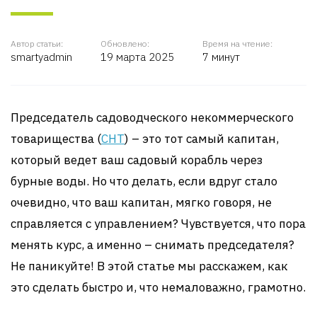
Автор статьи:
Обновлено:
Время на чтение:
smartyadmin
19 марта 2025
7 минут
Председатель садоводческого некоммерческого
товарищества (
СНТ
) – это тот самый капитан,
который ведет ваш садовый корабль через
бурные воды. Но что делать, если вдруг стало
очевидно, что ваш капитан, мягко говоря, не
справляется с управлением? Чувствуется, что пора
менять курс, а именно – снимать председателя?
Не паникуйте! В этой статье мы расскажем, как
это сделать быстро и, что немаловажно, грамотно.