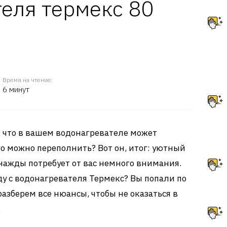
еля термекс 80
Время на чтение:
6 минут
 что в вашем водонагревателе может
го можно переполнить? Вот он, итог: уютный
днажды потребует от вас немного внимания.
ду с водонагревателя Термекс? Вы попали по
разберем все нюансы, чтобы не оказаться в
.