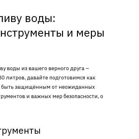
ливу воды:
нструменты и меры
ву воды из вашего верного друга –
80 литров, давайте подготовимся как
ит быть защищённым от неожиданных
трументов и важных мер безопасности, о
трументы