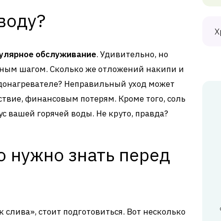
воду?
Х
улярное обслуживание
. Удивительно, но
ным шагом. Сколько же отложений накипи и
одонагревателе? Неправильный уход может
ствие, финансовым потерям. Кроме того, соль
ус вашей горячей воды. Не круто, правда?
о нужно знать перед
 слива», стоит подготовиться. Вот несколько