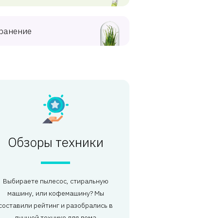
ранение
Обзоры техники
Выбираете пылесос, стиральную
машину, или кофемашину? Мы
составили рейтинг и разобрались в
лучшей технике для дома