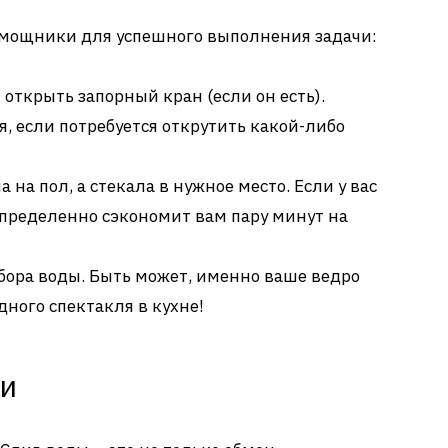
мощники для успешного выполнения задачи:
ы открыть запорный кран (если он есть).
, если потребуется открутить какой-либо
 на пол, а стекала в нужное место. Если у вас
определенно сэкономит вам пару минут на
бора воды. Быть может, именно ваше ведро
дного спектакля в кухне!
ти