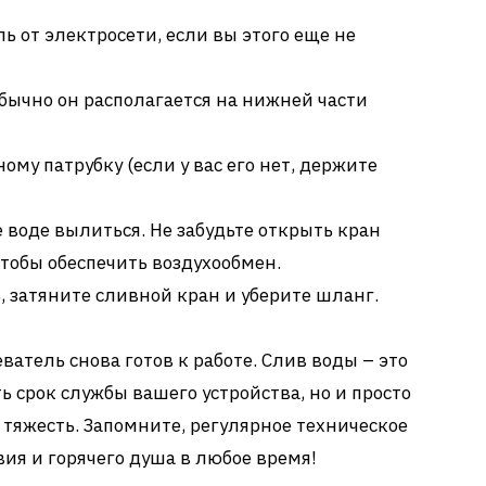
 от электросети, если вы этого еще не
бычно он располагается на нижней части
му патрубку (если у вас его нет, держите
е воде вылиться. Не забудьте открыть кран
чтобы обеспечить воздухообмен.
ь, затяните сливной кран и уберите шланг.
ватель снова готов к работе. Слив воды – это
 срок службы вашего устройства, но и просто
яжесть. Запомните, регулярное техническое
ия и горячего душа в любое время!