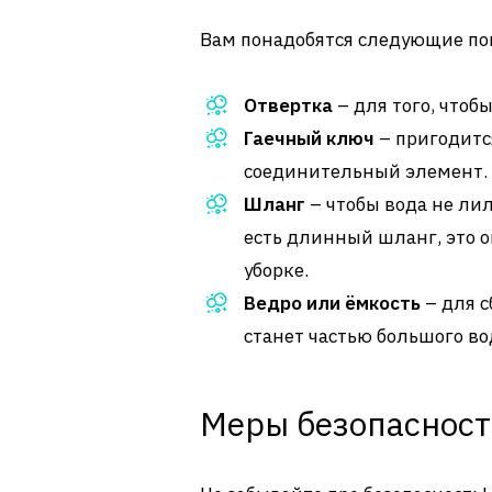
Вам понадобятся следующие по
Отвертка
– для того, чтоб
Гаечный ключ
– пригодится
соединительный элемент.
Шланг
– чтобы вода не лила
есть длинный шланг, это 
уборке.
Ведро или ёмкость
– для с
станет частью большого во
Меры безопаснос