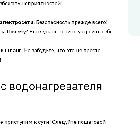
избежать неприятностей:
электросети.
Безопасность прежде всего!
ь.
Почему? Вы ведь не хотите устроить себе
и шланг.
Не забудьте, что это не просто
!
 с водонагревателя
те приступим к сути! Следуйте пошаговой