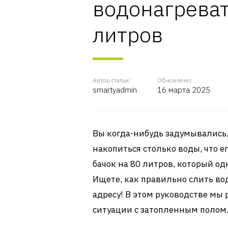
водонагреват
литров
Автор статьи:
Обновлено:
smartyadmin
16 марта 2025
Вы когда-нибудь задумывались,
накопиться столько воды, что е
бачок на 80 литров, который о
Ищете, как правильно слить во
адресу! В этом руководстве мы 
ситуации с затопленным полом