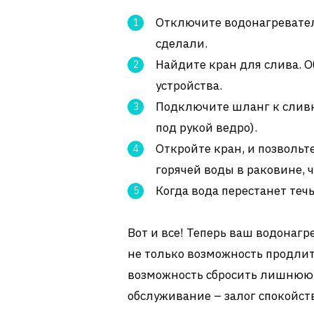
Отключите водонагреватель
сделали.
Найдите кран для слива. О
устройства.
Подключите шланг к сливно
под рукой ведро).
Откройте кран, и позвольт
горячей воды в раковине, 
Когда вода перестанет теч
Вот и все! Теперь ваш водонагре
не только возможность продлить
возможность сбросить лишнюю т
обслуживание – залог спокойств