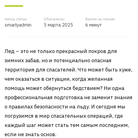
Автор статьи:
Обновлено:
Время на чтение:
smartyadmin
5 марта 2025
6 минут
Лед – это не только прекрасный покров для
зимних забав, но и потенциально опасная
территория для спасателей. Что может быть хуже,
чем оказаться в ситуации, когда желанная
помощь может обернуться бедствием? Ни одна
профессиональная подготовка не заменит знания
о правилах безопасности на льду. И сегодня мы
погрузимся в мир спасательных операций, где
каждый шаг может стать тем самым последним,
если не знать основ.