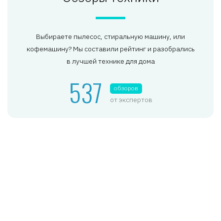
Выбираете пылесос, стиральную машину, или
кофемашину? Мы составили рейтинг и разобрались
в лучшей технике для дома
537
обзоров
от экспертов