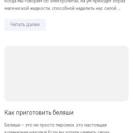
Когда мы говорим об электролитах, на ум приходит образ
магической жидкости, способной наделить нас силой ...
Читать далее
Как приготовить беляши
Белиши – это не просто пирожки, это настоящая
кулинарная находка! Если вы хотите удивить своих ...