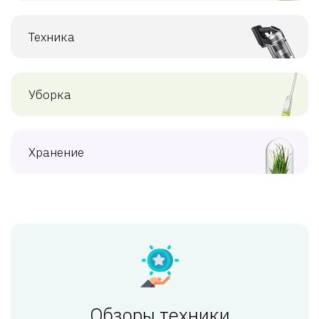
Техника
Уборка
Хранение
Обзоры техники