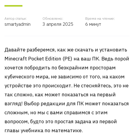
Автор статьи:
Обновлено:
Время на чтение:
smartyadmin
3 апреля 2025
6 минут
Давайте разберемся, как же скачать и установить
Minecraft Pocket Edition (PE) на ваш ПК. Ведь порой
хочется побродить по безкрайним просторам
кубического мира, не зависимо от того, на каком
устройстве это происходит. Не стесняйтесь, это не
так сложно, как может показаться на первый
взгляд! Выбор редакции для ПК может показаться
сложным, но мы с вами справимся с этим
вопросом, будто это простая задача из первой
главы учебника по математике.