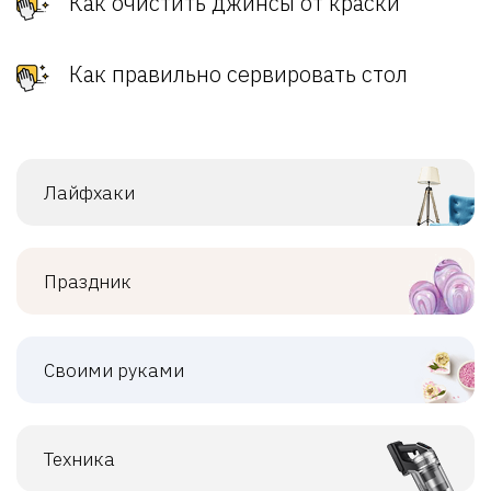
Как очистить джинсы от краски
Как правильно сервировать стол
Лайфхаки
Праздник
Своими руками
Техника