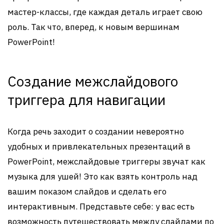
мастер-классы, где каждая деталь играет свою
роль. Так что, вперед, к новым вершинам
PowerPoint!
Создание межслайдового
триггера для навигации
Когда речь заходит о создании невероятно
удобных и привлекательных презентаций в
PowerPoint, межслайдовые триггеры звучат как
музыка для ушей! Это как взять контроль над
вашим показом слайдов и сделать его
интерактивным. Представьте себе: у вас есть
возможность путешествовать между слайдами по