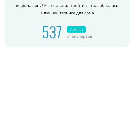
кофемашину? Мы составили рейтинг и разобрались
в лучшей технике для дома
537
обзоров
от экспертов