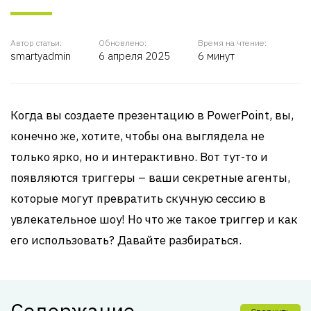
Автор статьи:
Обновлено:
Время на чтение:
smartyadmin
6 апреля 2025
6 минут
Когда вы создаете презентацию в PowerPoint, вы,
конечно же, хотите, чтобы она выглядела не
только ярко, но и интерактивно. Вот тут-то и
появляются триггеры – ваши секретные агенты,
которые могут превратить скучную сессию в
увлекательное шоу! Но что же такое триггер и как
его использовать? Давайте разбираться.
Содержание