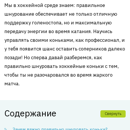
Мы в хоккейной среде знаем: правильное
шнурование обеспечивает не только отличную
поддержку голеностопа, но и максимальную
передачу энергии во время катания. Научись
управлять своими коньками, как профессионал, и
у тебя появится шанс оставить соперников далеко
позади! Но сперва давай разберемся, как
правильно шнуровать хоккейные коньки с тем,
чтобы ты не разочаровался во время жаркого
матча.
Содержание
Свернуть
Зачем важно правильно шнуровать коньки?