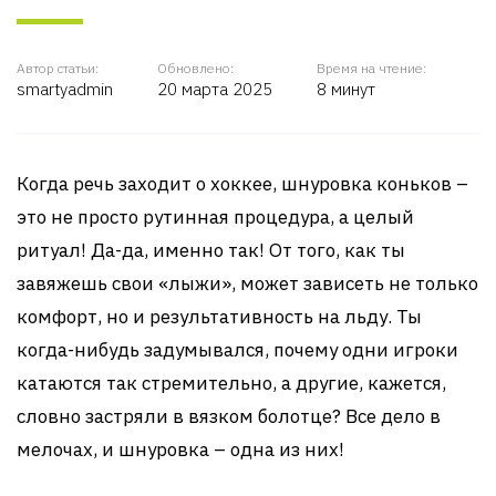
Автор статьи:
Обновлено:
Время на чтение:
smartyadmin
20 марта 2025
8 минут
Когда речь заходит о хоккее, шнуровка коньков –
это не просто рутинная процедура, а целый
ритуал! Да-да, именно так! От того, как ты
завяжешь свои «лыжи», может зависеть не только
комфорт, но и результативность на льду. Ты
когда-нибудь задумывался, почему одни игроки
катаются так стремительно, а другие, кажется,
словно застряли в вязком болотце? Все дело в
мелочах, и шнуровка – одна из них!