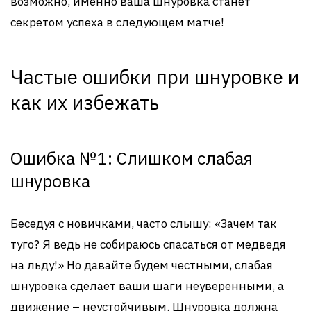
возможно, именно ваша шнуровка станет
секретом успеха в следующем матче!
Частые ошибки при шнуровке и
как их избежать
Ошибка №1: Слишком слабая
шнуровка
Беседуя с новичками, часто слышу: «Зачем так
туго? Я ведь не собираюсь спасаться от медведя
на льду!» Но давайте будем честными, слабая
шнуровка сделает ваши шаги неуверенными, а
движение – неустойчивым. Шнуровка должна