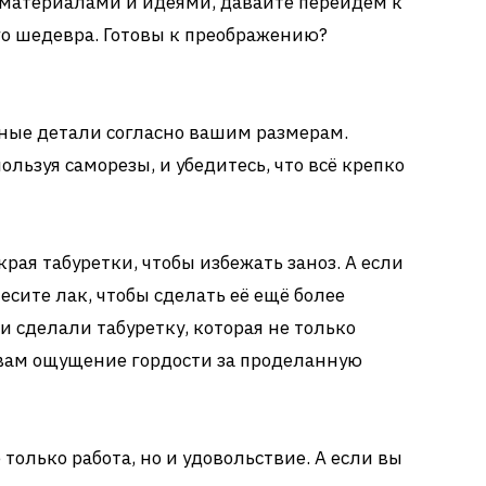
с материалами и идеями, давайте перейдем к
о шедевра. Готовы к преображению?
ные детали согласно вашим размерам.
льзуя саморезы, и убедитесь, что всё крепко
края табуретки, чтобы избежать заноз. А если
несите лак, чтобы сделать её ещё более
и сделали табуретку, которая не только
 вам ощущение гордости за проделанную
 только работа, но и удовольствие. А если вы