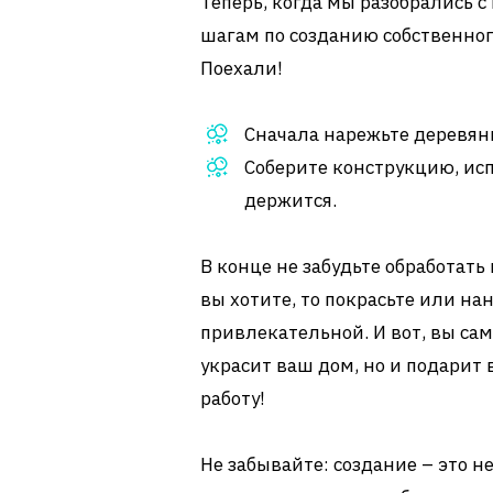
Теперь, когда мы разобрались 
шагам по созданию собственног
Поехали!
Сначала нарежьте деревян
Соберите конструкцию, испо
держится.
В конце не забудьте обработать 
вы хотите, то покрасьте или на
привлекательной. И вот, вы сам
украсит ваш дом, но и подарит
работу!
Не забывайте: создание – это не