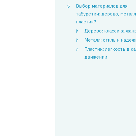
Выбор материалов для
табуретки: дерево, металл
пластик?
Дерево: классика жан
Металл: стиль и надеж
Пластик: легкость в к
движении