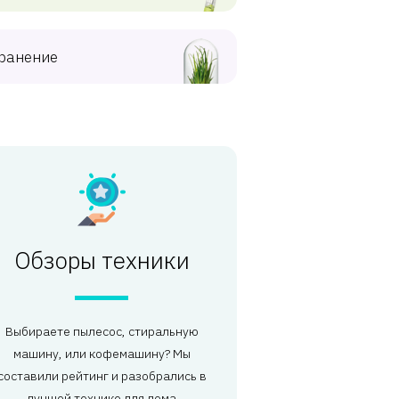
ранение
Обзоры техники
Выбираете пылесос, стиральную
машину, или кофемашину? Мы
составили рейтинг и разобрались в
лучшей технике для дома