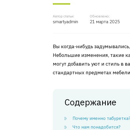
Автор статьи:
Обновлено:
smartyadmin
21 марта 2025
Вы когда-нибудь задумывались,
Небольшие изменения, такие ка
могут добавить уют и стиль в в
стандартных предметах мебели
Содержание
Почему именно табуретка
Что нам понадобится?