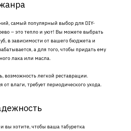
 жанра
ений, самый популярный выбор для DIY-
рево – это тепло и уют! Вы можете выбрать
дуб, в зависимости от вашего бюджета и
абатывается, а для того, чтобы придать ему
ого лака или масла.
ь, возможность легкой реставрации.
 от влаги, требует периодического ухода.
надежность
и вы хотите, чтобы ваша табуретка