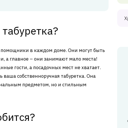
Х
 табуретка?
е помощники в каждом доме. Они могут быть
и, а главное – они занимают мало места!
анные гости, а посадочных мест не хватает.
ь ваша собственноручная табуретка. Она
ональным предметом, но и стильным
обится?