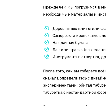
Прежде чем мы погрузимся в ми
необходимые материалы и инстр
Деревянные плиты или фа
Саморезы и крепежные эл
Наждачная бумага
Лак или краска (по желан
Инструменты: отвертка, др
После того, как вы соберете вс
сначала определитесь с дизайн
экспериментами: обитая табурет
табуретка с нестандартной форм