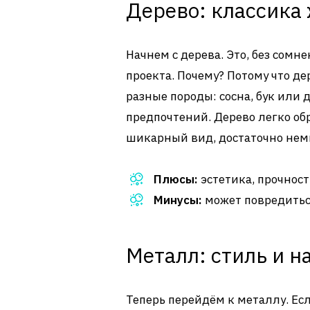
Дерево: классика
Начнем с дерева. Это, без сомн
проекта. Почему? Потому что де
разные породы: сосна, бук или 
предпочтений. Дерево легко обр
шикарный вид, достаточно немн
Плюсы:
эстетика, прочност
Минусы:
может повредиться
Металл: стиль и 
Теперь перейдём к металлу. Есл