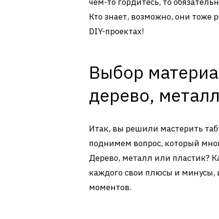
чем-то гордитесь, то обязател
Кто знает, возможно, они тоже
DIY-проектах!
Выбор материа
дерево, металл
Итак, вы решили мастерить таб
поднимем вопрос, который мног
Дерево, металл или пластик? К
каждого свои плюсы и минусы, и
моментов.