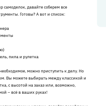
р самоделок, давайте соберем все
ументы. Готовы? А вот и список:
нера
ементы
ию)
ель, пила и рулетка
ё необходимое, можно приступить к делу. Но
ом. Вы можете выбирать между классикой и
ка, с высотой на заказ или, возможно,
ой – всё в ваших руках!