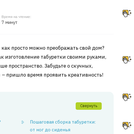
Время на чтение:
7 минут
 как просто можно преображать свой дом?
к изготовление табуретки своими руками,
аше пространство. Забудьте о скучных,
 – пришло время проявить креативность!
Свернуть
?
Пошаговая сборка табуретки:
от ног до сиденья