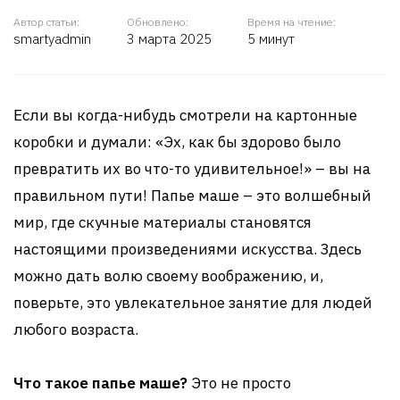
Автор статьи:
Обновлено:
Время на чтение:
smartyadmin
3 марта 2025
5 минут
Если вы когда-нибудь смотрели на картонные
коробки и думали: «Эх, как бы здорово было
превратить их во что-то удивительное!» – вы на
правильном пути! Папье маше – это волшебный
мир, где скучные материалы становятся
настоящими произведениями искусства. Здесь
можно дать волю своему воображению, и,
поверьте, это увлекательное занятие для людей
любого возраста.
Что такое папье маше?
Это не просто