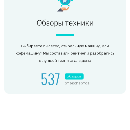
Обзоры техники
Выбираете пылесос, стиральную машину, или
кофемашину? Мы составили рейтинг и разобрались
в лучшей технике для дома
537
обзоров
от экспертов