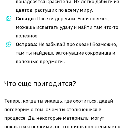
понадобятся красители. Их легко добыть из
цветов, растущих по всему миру.
Склады:
Посети деревни. Если повезет,
можешь испытать удачу и найти там что-то
полезное.
Острова:
Не забывай про океан! Возможно,
там ты найдёшь затонувшие сокровища и
полезные предметы.
Что еще пригодится?
Теперь, когда ты знаешь, где охотиться, давай
поговорим о том, с чем ты столкнешься в
процессе. Да, некоторые материалы могут
показаться редкими, но это лишь подстегивает к