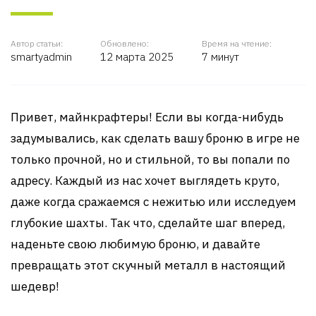
Автор статьи:
Обновлено:
Время на чтение:
smartyadmin
12 марта 2025
7 минут
Привет, майнкрафтеры! Если вы когда-нибудь
задумывались, как сделать вашу броню в игре не
только прочной, но и стильной, то вы попали по
адресу. Каждый из нас хочет выглядеть круто,
даже когда сражаемся с нежитью или исследуем
глубокие шахты. Так что, сделайте шаг вперед,
наденьте свою любимую броню, и давайте
превращать этот скучный металл в настоящий
шедевр!