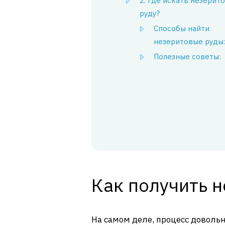
2. Где искать незерит
руду?
Способы найти
незеритовые руды
Полезные советы:
Как получить 
На самом деле, процесс довольн