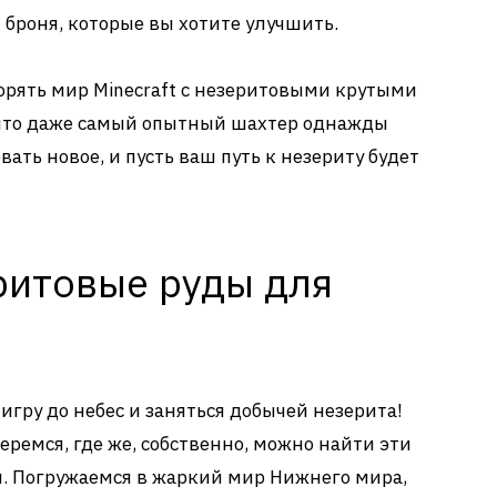
броня, которые вы хотите улучшить.
корять мир Minecraft с незеритовыми крутыми
, что даже самый опытный шахтер однажды
вать новое, и пусть ваш путь к незериту будет
ритовые руды для
игру до небес и заняться добычей незерита!
ремся, где же, собственно, можно найти эти
. Погружаемся в жаркий мир Нижнего мира,