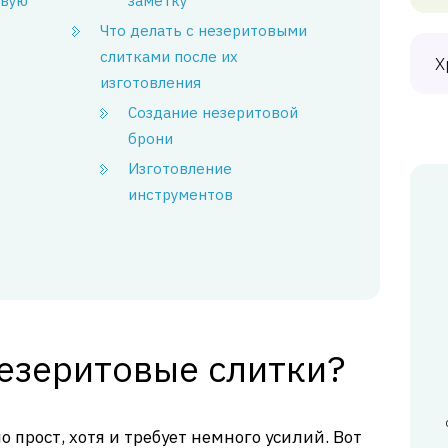
овую
заметку
Что делать с незеритовыми
слитками после их
Х
:
изготовления
Создание незеритовой
брони
Изготовление
инструментов
незеритовые слитки?
о прост, хотя и требует немного усилий. Вот