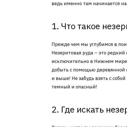
ведь именно там начинается н
1. Что такое незе
Прежде чем мы углубимся в поиск
Незеритовая руда – это редкий
исключительно в Нижнем мире. 
добыть с помощью деревянной и
и выше! Не забудь взять с соб
темный и опасный!
2. Где искать нез