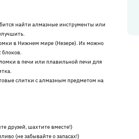
бится найти алмазные инструменты или
улучшить.
мки в Нижнем мире (Незере). Их можно
2 блоков.
ломки в печи или плавильной печи для
итка.
овые слитки с алмазным предметом на
е друзей, шахтите вместе!)
ливо (не забывайте о запасах!)