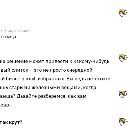
Время на чтение:
6 минут
ваше решение может привести к какому-нибудь
ый слиток – это не просто очередной
ый билет в клуб избранных. Вы ведь не хотите
лишь старыми железными вещами, когда
вища? Давайте разберемся, как вам
евр.
так крут?