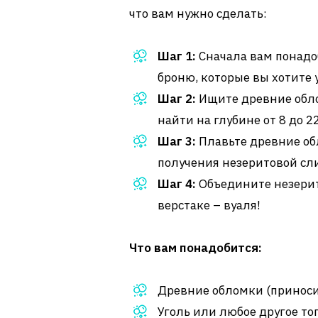
что вам нужно сделать:
Шаг 1:
Сначала вам понадо
броню, которые вы хотите 
Шаг 2:
Ищите древние обло
найти на глубине от 8 до 2
Шаг 3:
Плавьте древние об
получения незеритовой сл
Шаг 4:
Объедините незерит
верстаке – вуаля!
Что вам понадобится:
Древние обломки (приносит
Уголь или любое другое топ