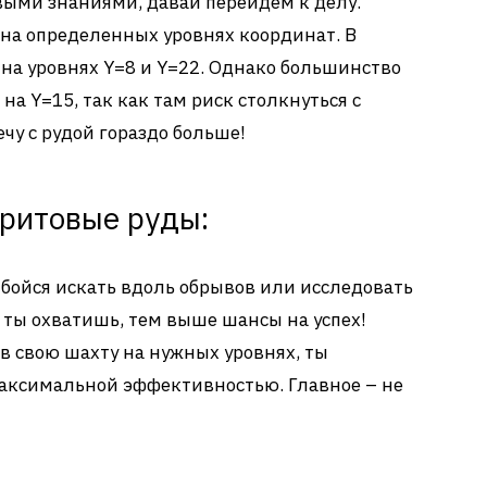
овыми знаниями, давай перейдем к делу.
 на определенных уровнях координат. В
на уровнях Y=8 и Y=22. Однако большинство
на Y=15, так как там риск столкнуться с
чу с рудой гораздо больше!
ритовые руды:
 бойся искать вдоль обрывов или исследовать
 ты охватишь, тем выше шансы на успех!
в свою шахту на нужных уровнях, ты
максимальной эффективностью. Главное – не