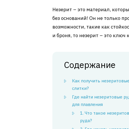
Незерит – это материал, которы
без оснований! Он не только пр
возможности, такие как стойкос
и броня, то незерит – это ключ
Содержание
Как получить незеритовы
слитки?
Где найти незеритовые р
для плавления
1. Что такое незерито
руда?