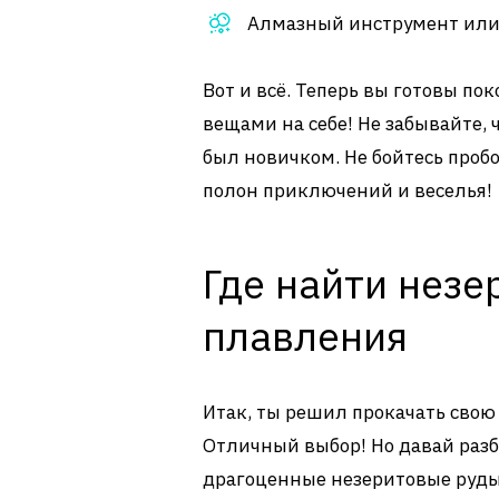
Алмазный инструмент или 
Вот и всё. Теперь вы готовы по
вещами на себе! Не забывайте
был новичком. Не бойтесь пробо
полон приключений и веселья!
Где найти незе
плавления
Итак, ты решил прокачать свою 
Отличный выбор! Но давай разбе
драгоценные незеритовые руды