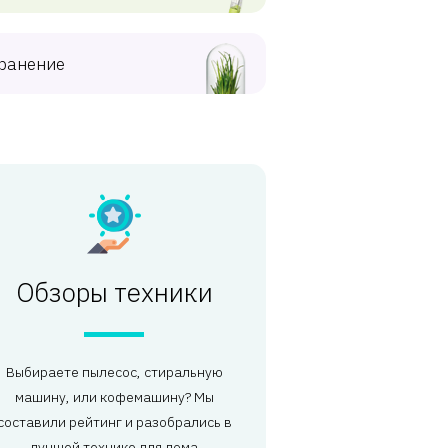
ранение
Обзоры техники
Выбираете пылесос, стиральную
машину, или кофемашину? Мы
составили рейтинг и разобрались в
лучшей технике для дома