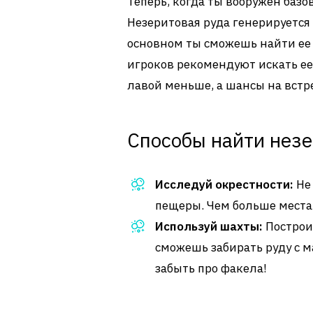
Теперь, когда ты вооружен баз
Незеритовая руда генерируется
основном ты сможешь найти ее 
игроков рекомендуют искать ее 
лавой меньше, а шансы на встре
Способы найти незе
Исследуй окрестности:
Не
пещеры. Чем больше места
Используй шахты:
Построи
сможешь забирать руду с 
забыть про факела!