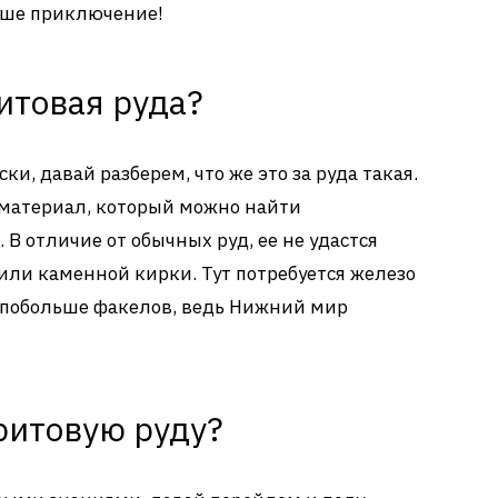
аше приключение!
ритовая руда?
и, давай разберем, что же это за руда такая.
 материал, который можно найти
В отличие от обычных руд, ее не удастся
ли каменной кирки. Тут потребуется железо
ой побольше факелов, ведь Нижний мир
еритовую руду?