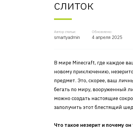
слиток
Автор статьи:
Обновлено:
smartyadmin
4 апреля 2025
В мире Minecraft, где каждое 
новому приключению, незеритов
предмет. Это, скорее, ваш личн
бегать по миру, вооруженный 
можно создать настоящие сокро
заполучить этот блестящий шед
Что такое незерит и почему он 