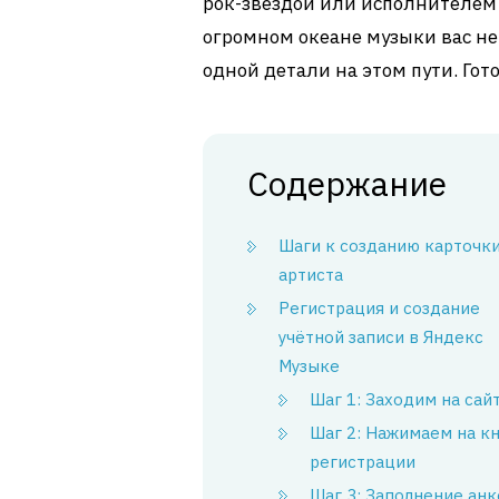
рок-звездой или исполнителем 
огромном океане музыки вас не 
одной детали на этом пути. Гот
Содержание
Шаги к созданию карточк
артиста
Регистрация и создание
учётной записи в Яндекс
Музыке
Шаг 1: Заходим на сай
Шаг 2: Нажимаем на к
регистрации
Шаг 3: Заполнение ан