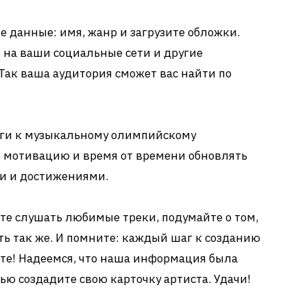
 данные: имя, жанр и загрузите обложки.
и на ваши социальные сети и другие
ак ваша аудитория сможет вас найти по
оги к музыкальному олимпийскому
ть мотивацию и время от времени обновлять
и и достижениями.
ете слушать любимые треки, подумайте о том,
ть так же. И помните: каждый шаг к созданию
чте! Надеемся, что наша информация была
тью создадите свою карточку артиста. Удачи!