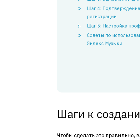
Шаг 4: Подтверждени
регистрации
Шаг 5: Настройка про
Советы по использов
Яндекс Музыки
Шаги к создан
Чтобы сделать это правильно, 