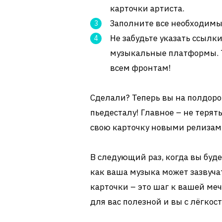
карточки артиста.
Заполните все необходимые
Не забудьте указать ссылк
музыкальные платформы. Т
всем фронтам!
Сделали? Теперь вы на полдор
пьедесталу! Главное – не теря
свою карточку новыми релизам
В следующий раз, когда вы буд
как ваша музыка может зазвуча
карточки – это шаг к вашей ме
для вас полезной и вы с лёгкос