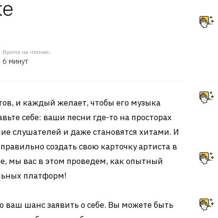
ке
Время на чтение:
6 минут
в, и каждый желает, чтобы его музыка
авьте себе: ваши песни где-то на просторах
ие слушателей и даже становятся хитами. И
е правильно создать свою карточку артиста в
е, мы вас в этом проведем, как опытный
льных платформ!
о ваш шанс заявить о себе. Вы можете быть