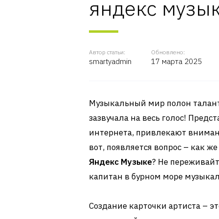
яндекс музы
Автор статьи:
Обновлено:
smartyadmin
17 марта 2025
Музыкальный мир полон таланто
зазвучала на весь голос! Предст
интернета, привлекают вниман
вот, появляется вопрос – как ж
Яндекс Музыке
? Не переживайт
капитан в бурном море музыка
Создание карточки артиста – эт