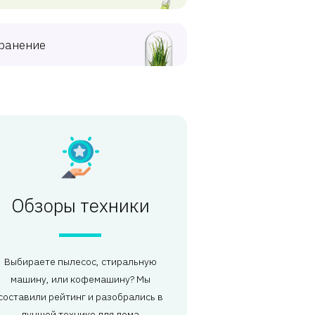
ранение
Обзоры техники
Выбираете пылесос, стиральную
машину, или кофемашину? Мы
составили рейтинг и разобрались в
лучшей технике для дома