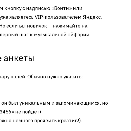
м кнопку с надписью «Войти» или
 уже являетесь VIP-пользователем Яндекс,
 Но если вы новичок – нажимайте на
 первый шаг к музыкальной эйфории.
е анкеты
пару полей. Обычно нужно указать:
ы он был уникальным и запоминающимся, но
3456» не пойдет);
ожно немного проявить креатив!).