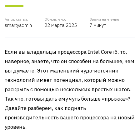
Автор статьи:
Обновлено:
Время на чтение:
smartyadmin
22 марта 2025
7 минут
Если вы владельцы процессора Intel Core i5, то,
наверное, знаете, что он способен на большее, чем
вы думаете. Этот маленький чудо-источник
технологий имеет потенциал, который можно
раскрыть с помощью нескольких простых шагов.
Так что, готовы дать ему чуть больше «прыжка»?
Давайте разберем, как поднять
производительность вашего процессора на новый
уровень.