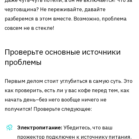
даже чуть-чуть потели, а он не включается! Что за
чертовщина? Не переживайте, давайте
разберемся в этом вместе. Возможно, проблема
совсем не в стекле!
Проверьте основные источники
проблемы
Первым делом стоит углубиться в самую суть. Это
как проверить, есть ли у вас кофе перед тем, как
начать день–без него вообще ничего не
получится! Проверьте следующее:
Электропитание:
Убедитесь, что ваш
прожектор подключен к источнику питания.