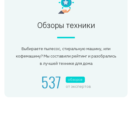
Обзоры техники
Выбираете пылесос, стиральную машину, или
кофемашину? Мы составили рейтинг и разобрались
в лучшей технике для дома
537
обзоров
от экспертов