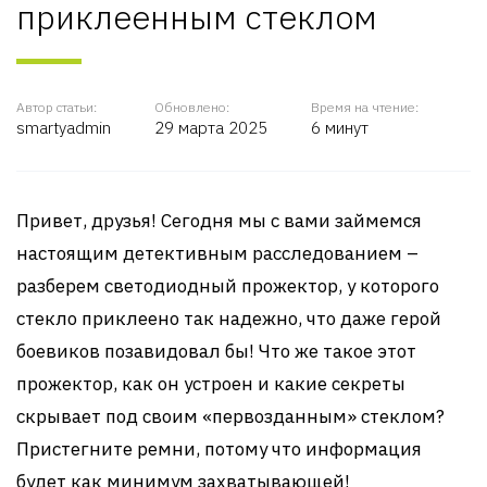
приклеенным стеклом
Автор статьи:
Обновлено:
Время на чтение:
smartyadmin
29 марта 2025
6 минут
Привет, друзья! Сегодня мы с вами займемся
настоящим детективным расследованием –
разберем светодиодный прожектор, у которого
стекло приклеено так надежно, что даже герой
боевиков позавидовал бы! Что же такое этот
прожектор, как он устроен и какие секреты
скрывает под своим «первозданным» стеклом?
Пристегните ремни, потому что информация
будет как минимум захватывающей!