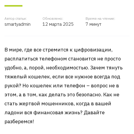
Автор статьи:
Обновлено:
Время на чтение:
smartyadmin
12 марта 2025
7 минут
В мире, где все стремится к цифровизации,
расплатиться телефоном становится не просто
удобно, а, порой, необходимостью. Зачем тянуть
тяжелый кошелек, если все нужное всегда под
рукой? Но кошелек или телефон – вопрос не в
этом, а в том, как делать это безопасно. Как не
стать жертвой мошенников, когда в вашей
ладони вся финансовая жизнь? Давайте
разберемся!